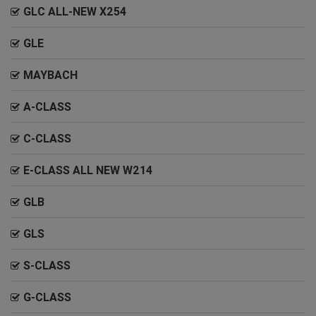
GLC ALL-NEW X254
GLE
MAYBACH
A-CLASS
C-CLASS
E-CLASS ALL NEW W214
GLB
GLS
S-CLASS
G-CLASS