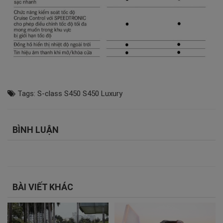
Tags:
S-class
S450
S450 Luxury
BÌNH LUẬN
BÀI VIẾT KHÁC