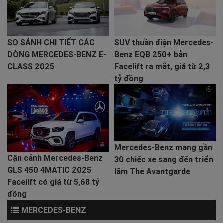
SO SÁNH CHI TIẾT CÁC
SUV thuần điện Mercedes-
DÒNG MERCEDES-BENZ E-
Benz EQB 250+ bản
CLASS 2025
Facelift ra mắt, giá từ 2,3
tỷ đồng
Mercedes-Benz mang gần
Cận cảnh Mercedes-Benz
30 chiếc xe sang đến triển
GLS 450 4MATIC 2025
lãm The Avantgarde
Facelift có giá từ 5,68 tỷ
đồng
MERCEDES-BENZ