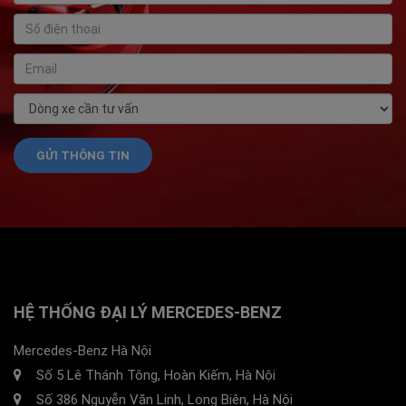
HỆ THỐNG ĐẠI LÝ MERCEDES-BENZ
Mercedes-Benz Hà Nội
Số 5 Lê Thánh Tông, Hoàn Kiếm, Hà Nội
Số 386 Nguyễn Văn Linh, Long Biên, Hà Nội