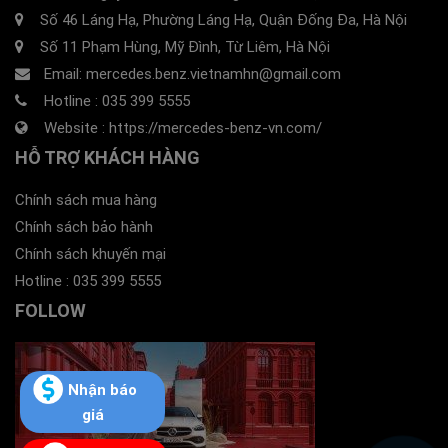
Số 46 Láng Hạ, Phường Láng Hạ, Quận Đống Đa, Hà Nội
Số 11 Phạm Hùng, Mỹ Đình, Từ Liêm, Hà Nội
Email: mercedes.benz.vietnamhn@gmail.com
Hotline :
035 399 5555
Website :
https://mercedes-benz-vn.com/
HỖ TRỢ KHÁCH HÀNG
Chính sách mua hàng
Chính sách bảo hành
Chính sách khuyến mại
Hotline :
035 399 5555
FOLLOW
Nhận báo
giá