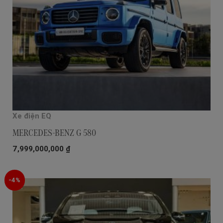
Xe điện EQ
MERCEDES-BENZ G 580
7,999,000,000
₫
-4%