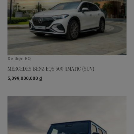
Xe điện EQ
MERCEDES-BENZ EQS 500 4MATIC (SUV)
5,099,000,000
₫