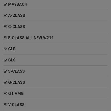
MAYBACH
A-CLASS
C-CLASS
E-CLASS ALL NEW W214
GLB
GLS
S-CLASS
G-CLASS
GT AMG
V-CLASS