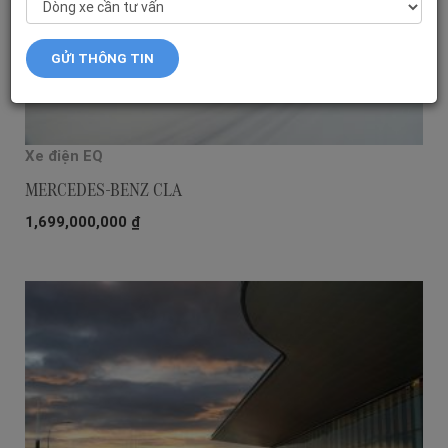
Xe điện EQ
MERCEDES-BENZ CLA
1,699,000,000
₫