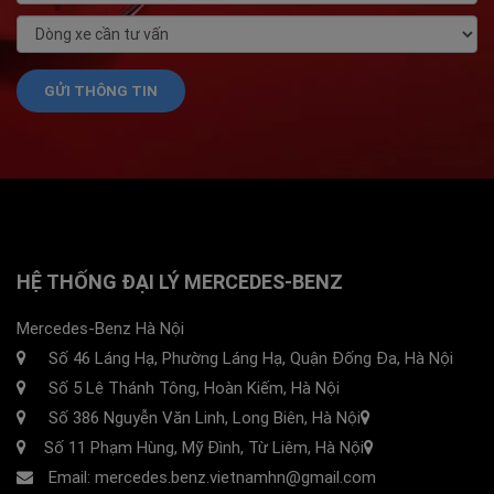
HỆ THỐNG ĐẠI LÝ MERCEDES-BENZ
Mercedes-Benz Hà Nội
Số 46 Láng Hạ, Phường Láng Hạ, Quận Đống Đa, Hà Nội
Số 5 Lê Thánh Tông, Hoàn Kiếm, Hà Nội
Số 386 Nguyễn Văn Linh, Long Biên, Hà Nội
Số 11 Phạm Hùng, Mỹ Đình, Từ Liêm, Hà Nội
Email: mercedes.benz.vietnamhn@gmail.com