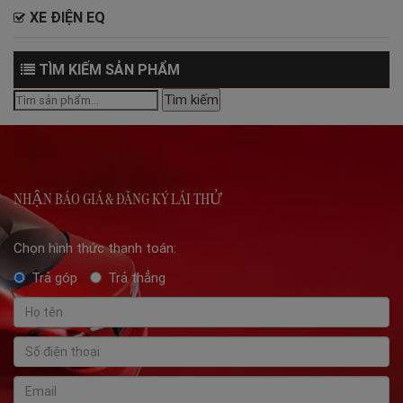
XE ĐIỆN EQ
TÌM KIẾM SẢN PHẨM
Tìm
Tìm kiếm
kiếm:
NHẬN BÁO GIÁ & ĐĂNG KÝ LÁI THỬ
Chọn hình thức thanh toán:
Trả góp
Trả thẳng