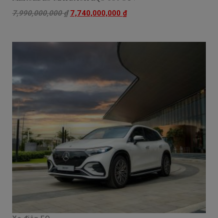
7,990,000,000
₫
7,740,000,000
₫