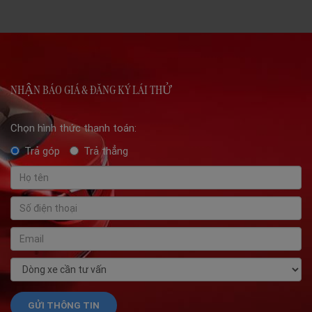
NHẬN BÁO GIÁ & ĐĂNG KÝ LÁI THỬ
Chọn hình thức thanh toán:
Trả góp
Trả thẳng