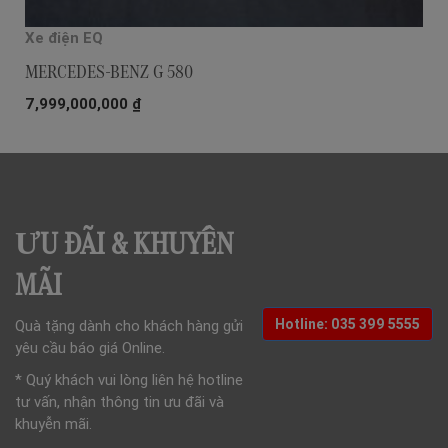
Xe điện EQ
MERCEDES-BENZ G 580
7,999,000,000
₫
ƯU ĐÃI & KHUYẾN
MÃI
Hotline: 035 399 5555
Quà tặng dành cho khách hàng gửi
yêu cầu báo giá Online.
* Quý khách vui lòng liên hệ hotline
tư vấn, nhận thông tin ưu đãi và
khuyễn mãi.