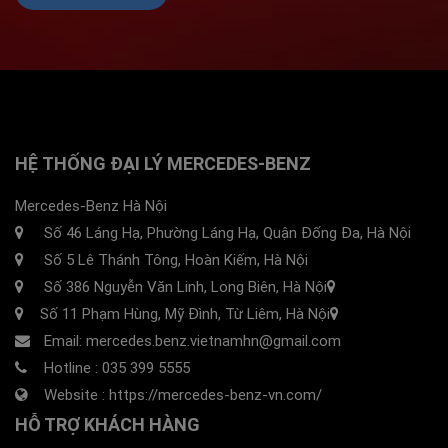
HỆ THỐNG ĐẠI LÝ MERCEDES-BENZ
Mercedes-Benz Hà Nội
Số 46 Láng Hạ, Phường Láng Hạ, Quận Đống Đa, Hà Nội
Số 5 Lê Thánh Tông, Hoàn Kiếm, Hà Nội
Số 386 Nguyễn Văn Linh, Long Biên, Hà Nội
Số 11 Phạm Hùng, Mỹ Đình, Từ Liêm, Hà Nội
Email: mercedes.benz.vietnamhn@gmail.com
Hotline :
035 399 5555
Website :
https://mercedes-benz-vn.com/
HỖ TRỢ KHÁCH HÀNG