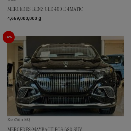
MERCEDES-BENZ GLE 400 E 4MATIC
4,669,000,000
₫
-4%
Xe điện EQ
MERCEDES-MAYBACH EQS 680 SUV