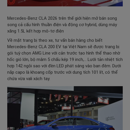
Mercedes-Benz CLA 2026 trên thế giới hiện mở bán song
song cả cấu hình thuần điện và động cơ hybrid, dùng máy
xăng 1.5L kết hợp mô-tơ điện
Về mặt trang bị theo xe, tư vấn bán hàng cho biết
Mercedes-Benz CLA 200 EV tại Việt Nam sẽ được trang bị
gói tuỳ chọn AMG Line với cản trước tạo hình thể thao nhờ
hốc gió lớn, bộ mâm 5 chấu kép 19 inch,… Lưới tản nhiệt tích
hợp 142 ngôi sao với đèn LED phát sáng vào ban đêm. Dưới
nắp capo là khoang cốp trước với dung tích 101 lít, có thể
chứa vừa vali xách tay.