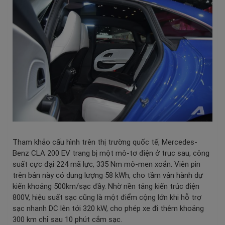
Tham khảo cấu hình trên thị trường quốc tế, Mercedes-
Benz CLA 200 EV trang bị một mô-tơ điện ở trục sau, công
suất cực đại 224 mã lực, 335 Nm mô-men xoắn. Viên pin
trên bản này có dung lượng 58 kWh, cho tầm vận hành dự
kiến khoảng 500km/sạc đầy. Nhờ nền tảng kiến trúc điện
800V, hiệu suất sạc cũng là một điểm cộng lớn khi hỗ trợ
sạc nhanh DC lên tới 320 kW, cho phép xe đi thêm khoảng
300 km chỉ sau 10 phút cắm sạc.