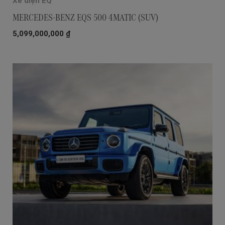
Xe điện EQ
MERCEDES-BENZ EQS 500 4MATIC (SUV)
5,099,000,000
₫