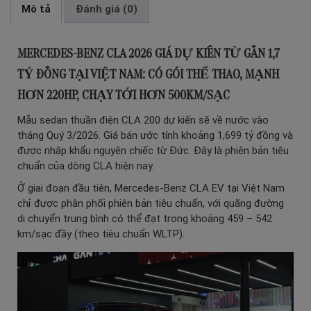
Mô tả
Đánh giá (0)
MERCEDES-BENZ CLA 2026 GIÁ DỰ KIẾN TỪ GẦN 1,7
TỶ ĐỒNG TẠI VIỆT NAM: CÓ GÓI THỂ THAO, MẠNH
HƠN 220HP, CHẠY TỚI HƠN 500KM/SẠC
Mẫu sedan thuần điện CLA 200 dự kiến sẽ về nước vào
tháng Quý 3/2026. Giá bán ước tính khoảng 1,699 tỷ đồng và
được nhập khẩu nguyên chiếc từ Đức. Đây là phiên bản tiêu
chuẩn của dòng CLA hiện nay.
Ở giai đoạn đầu tiên, Mercedes-Benz CLA EV tại Việt Nam
chỉ được phân phối phiên bản tiêu chuẩn, với quãng đường
di chuyển trung bình có thể đạt trong khoảng 459 – 542
km/sạc đầy (theo tiêu chuẩn WLTP).