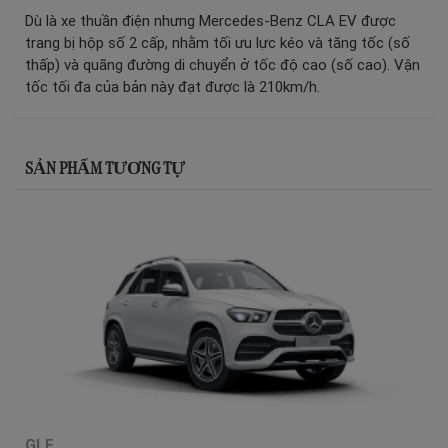
Dù là xe thuần điện nhưng Mercedes-Benz CLA EV được
trang bị hộp số 2 cấp, nhằm tối ưu lực kéo và tăng tốc (số
thấp) và quãng đường di chuyển ở tốc độ cao (số cao). Vận
tốc tối đa của bản này đạt được là 210km/h.
SẢN PHẨM TƯƠNG TỰ
GLE