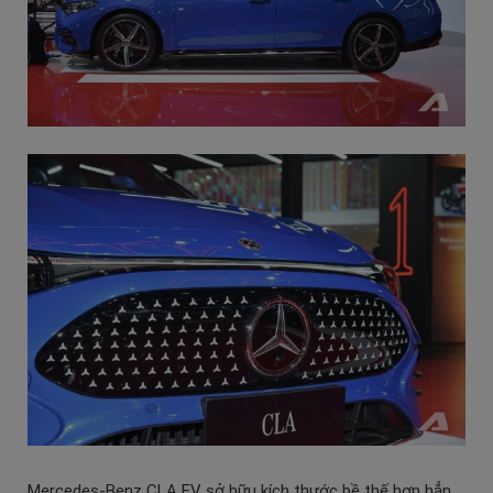
Mercedes-Benz CLA EV sở hữu kích thước bề thế hơn hẳn