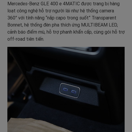
Mercedes-Benz GLE 400 e 4MATIC được trang bị hàng
loạt công nghệ hỗ trợ người lái như hệ thống camera
360° với tính năng “nắp capo trong suốt” Transparent
Bonnet, hệ thống đèn pha thích ứng MULTIBEAM LED,
cảnh báo điểm mù, hỗ trợ phanh khẩn cấp, cùng gói hỗ trợ
off-road tiên tiến.