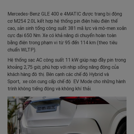
Mercedes-Benz GLE 400 e 4MATIC được trang bị động
cơ M254 2.0L kết hợp hệ thống pin điện hiệu điện thế
cao, sản sinh tổng công suất 381 mã lực và mô-men xoắn
cực đại 650 Nm. Xe có khả năng di chuyển hoàn toàn
bằng điện trong phạm vi từ 95 đến 114 km (theo tiêu
chuẩn WLTP).
Hệ thống sạc AC công suất 11 kW giúp nạp đầy pin trong
khoảng 2,75 giờ, phù hợp với nhịp sống năng động của
khách hàng đô thị. Bên cạnh các chế độ Hybrid và
Sport,
xe
còn cung cấp chế độ
EV
Mode cho những hành
trình không tiếng động và không khí thải.