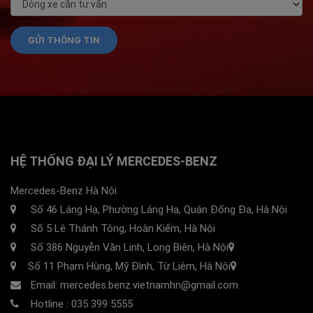
HỆ THỐNG ĐẠI LÝ MERCEDES-BENZ
Mercedes-Benz Hà Nội
Số 46 Láng Hạ, Phường Láng Hạ, Quận Đống Đa, Hà Nội
Số 5 Lê Thánh Tông, Hoàn Kiếm, Hà Nội
Số 386 Nguyễn Văn Linh, Long Biên, Hà Nội
Số 11 Phạm Hùng, Mỹ Đình, Từ Liêm, Hà Nội
Email: mercedes.benz.vietnamhn@gmail.com
Hotline :
035 399 5555