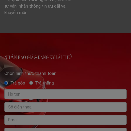
tư vấn, nhận thông tin ưu đãi và
khuyễn mãi.
NHẬN BÁO GIÁ & ĐĂNG KÝ LÁI THỬ
Chọn hình thức thanh toán:
Trả góp
Trả thẳng