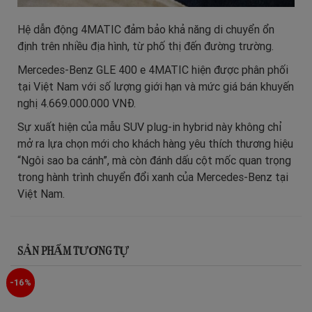
Hệ dẫn động 4MATIC đảm bảo khả năng di chuyển ổn
định trên nhiều địa hình, từ phố thị đến đường trường.
Mercedes-Benz GLE 400 e 4MATIC hiện được phân phối
tại Việt Nam với số lượng giới hạn và mức giá bán khuyến
nghị 4.669.000.000 VNĐ.
Sự xuất hiện của mẫu SUV plug-in hybrid này không chỉ
mở ra lựa chọn mới cho khách hàng yêu thích thương hiệu
“Ngôi sao ba cánh”, mà còn đánh dấu cột mốc quan trọng
trong hành trình chuyển đổi xanh của Mercedes-Benz tại
Việt Nam.
SẢN PHẨM TƯƠNG TỰ
-16%