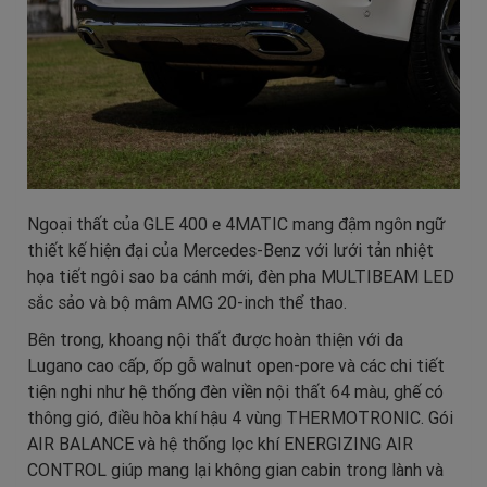
Ngoại thất của GLE 400 e 4MATIC mang đậm ngôn ngữ
thiết kế hiện đại của Mercedes-Benz với lưới tản nhiệt
họa tiết ngôi sao ba cánh mới, đèn pha MULTIBEAM LED
sắc sảo và bộ mâm AMG 20-inch thể thao.
Bên trong, khoang nội thất được hoàn thiện với da
Lugano cao cấp, ốp gỗ walnut open-pore và các chi tiết
tiện nghi như hệ thống đèn viền nội thất 64 màu, ghế có
thông gió, điều hòa khí hậu 4 vùng THERMOTRONIC. Gói
AIR BALANCE và hệ thống lọc khí ENERGIZING AIR
CONTROL giúp mang lại không gian cabin trong lành và