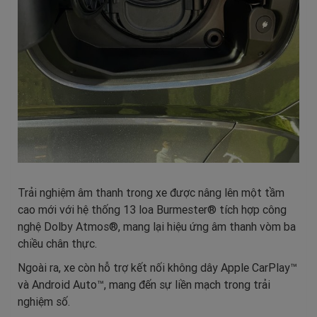
Trải nghiệm âm thanh trong xe được nâng lên một tầm
cao mới với hệ thống 13 loa Burmester® tích hợp công
nghệ Dolby Atmos®, mang lại hiệu ứng âm thanh vòm ba
chiều chân thực.
Ngoài ra, xe còn hỗ trợ kết nối không dây Apple CarPlay™
và Android Auto™, mang đến sự liền mạch trong trải
nghiệm số.