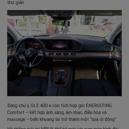
thư giãn.
Đáng chú ý, GLE 400 e còn tích hợp gói ENERGIZING
Comfort – kết hợp ánh sáng, âm nhạc, điều hòa và
massage – biến khoang lái trở thành một “spa di động”.