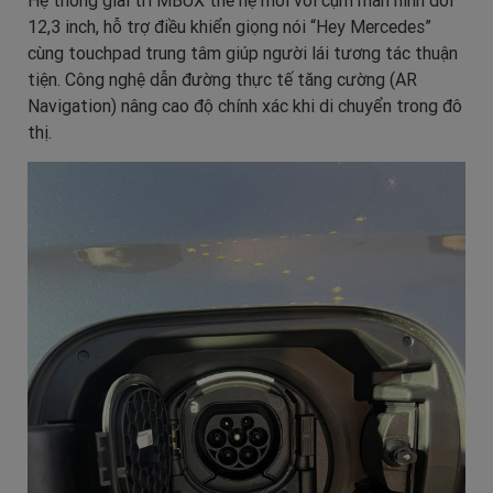
Hệ thống giải trí MBUX thế hệ mới với cụm màn hình đôi
12,3 inch, hỗ trợ điều khiển giọng nói “Hey Mercedes”
cùng touchpad trung tâm giúp người lái tương tác thuận
tiện. Công nghệ dẫn đường thực tế tăng cường (AR
Navigation) nâng cao độ chính xác khi di chuyển trong đô
thị.