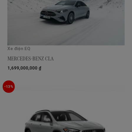
Xe điện EQ
MERCEDES-BENZ CLA
1,699,000,000
₫
-13%