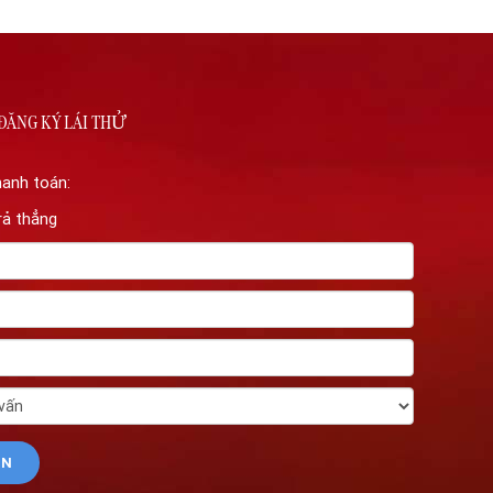
ĐĂNG KÝ LÁI THỬ
hanh toán:
rả thẳng