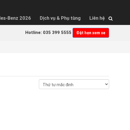
des-Benz 2026
Dịch vụ & Phụ tùng
Liên hệ
Hotline: 035 399 5555
Đặt hẹn xem xe