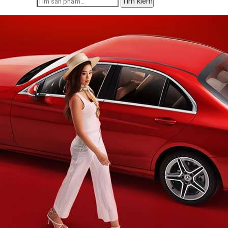
Tìm kiếm
kiếm: