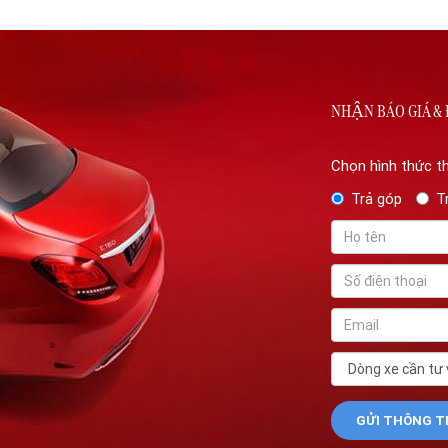
NHẬN BÁO GIÁ & 
Chọn hình thức t
Trả góp
T