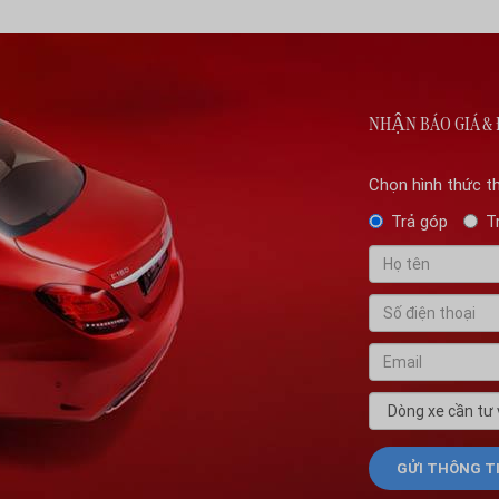
NHẬN BÁO GIÁ & 
Chọn hình thức t
Trả góp
T