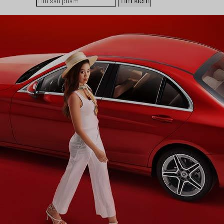
Tìm kiếm
kiếm: