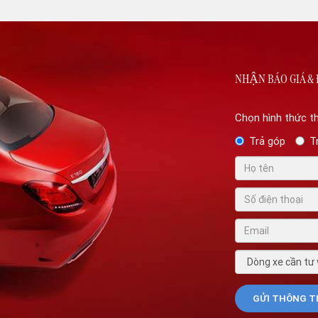
NHẬN BÁO GIÁ & 
Chọn hình thức t
Trả góp
T