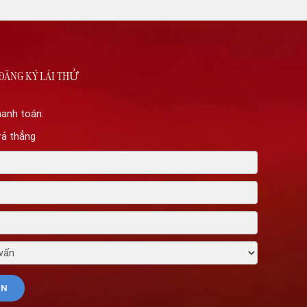
ĐĂNG KÝ LÁI THỬ
hanh toán:
rả thẳng