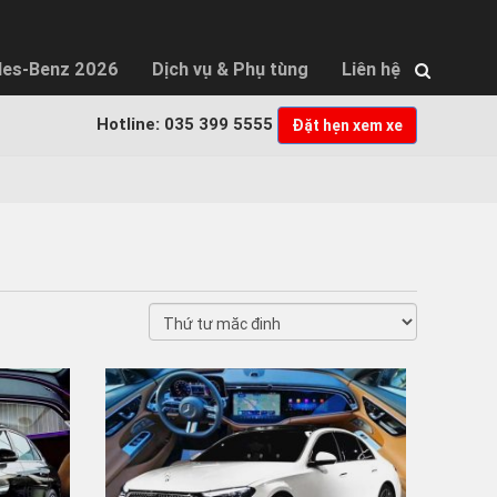
×
des-Benz 2026
Dịch vụ & Phụ tùng
Liên hệ
Hotline: 035 399 5555
Đặt hẹn xem xe