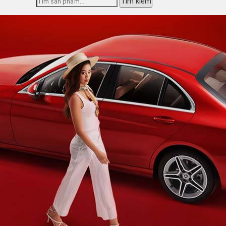
Tìm kiếm
kiếm: