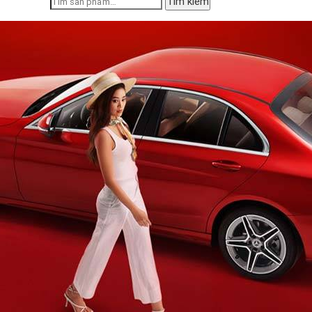
Tìm kiếm
kiếm: