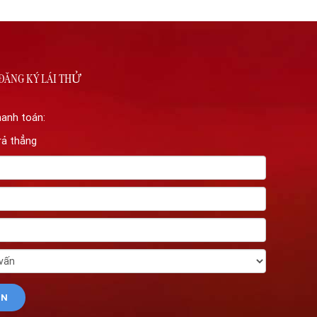
ĐĂNG KÝ LÁI THỬ
hanh toán:
rả thẳng