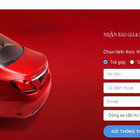
NHẬN BÁO GIÁ & 
Chọn hình thức t
Trả góp
T