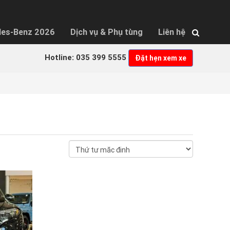
×
des-Benz 2026
Dịch vụ & Phụ tùng
Liên hệ
Hotline: 035 399 5555
Đặt hẹn xem xe