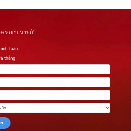
ĐĂNG KÝ LÁI THỬ
hanh toán:
rả thẳng