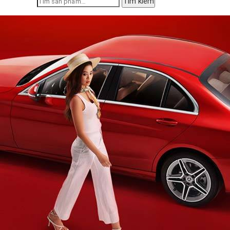
Tìm kiếm
kiếm: