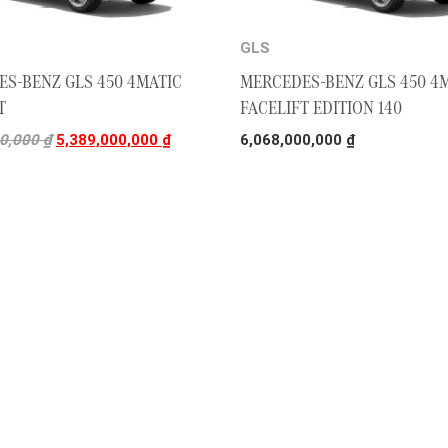
GLS
S-BENZ GLS 450 4MATIC
MERCEDES-BENZ GLS 450 4
T
FACELIFT EDITION 140
00,000
₫
5,389,000,000
₫
6,068,000,000
₫