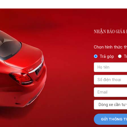
NHẬN BÁO GIÁ & 
Chọn hình thức t
Trả góp
T