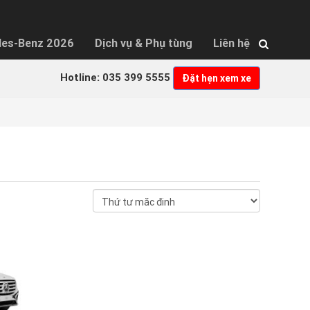
×
des-Benz 2026
Dịch vụ & Phụ tùng
Liên hệ
Hotline: 035 399 5555
Đặt hẹn xem xe