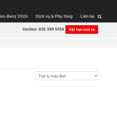
×
des-Benz 2026
Dịch vụ & Phụ tùng
Liên hệ
Hotline: 035 399 5555
Đặt hẹn xem xe