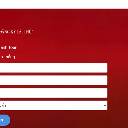
ĐĂNG KÝ LÁI THỬ
hanh toán:
rả thẳng