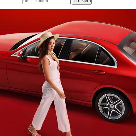
Tìm kiếm
kiếm: