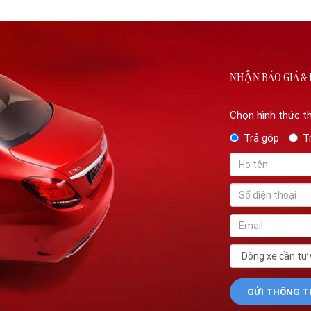
NHẬN BÁO GIÁ & 
Chọn hình thức t
Trả góp
T