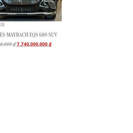
EQ
ES-MAYBACH EQS 680 SUV
00,000
₫
7,740,000,000
₫