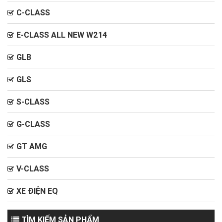
C-CLASS
E-CLASS ALL NEW W214
GLB
GLS
S-CLASS
G-CLASS
GT AMG
V-CLASS
XE ĐIỆN EQ
TÌM KIẾM SẢN PHẨM