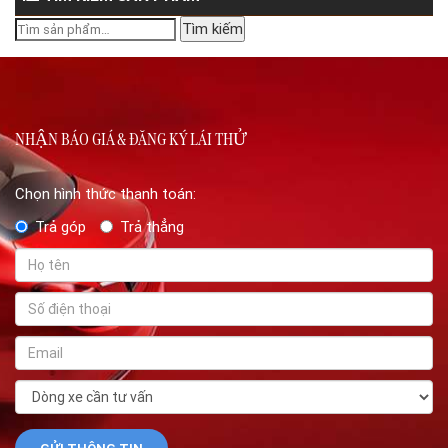
Tìm
Tìm kiếm
kiếm:
NHẬN BÁO GIÁ & ĐĂNG KÝ LÁI THỬ
Chọn hình thức thanh toán:
Trả góp
Trả thẳng