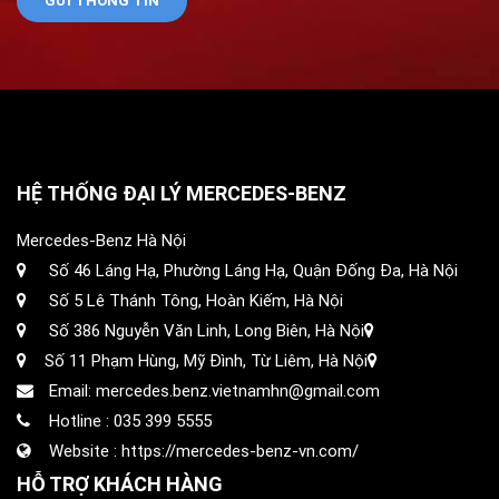
HỆ THỐNG ĐẠI LÝ MERCEDES-BENZ
Mercedes-Benz Hà Nội
Số 46 Láng Hạ, Phường Láng Hạ, Quận Đống Đa, Hà Nội
Số 5 Lê Thánh Tông, Hoàn Kiếm, Hà Nội
Số 386 Nguyễn Văn Linh, Long Biên, Hà Nội
Số 11 Phạm Hùng, Mỹ Đình, Từ Liêm, Hà Nội
Email: mercedes.benz.vietnamhn@gmail.com
Hotline :
035 399 5555
Website :
https://mercedes-benz-vn.com/
HỖ TRỢ KHÁCH HÀNG