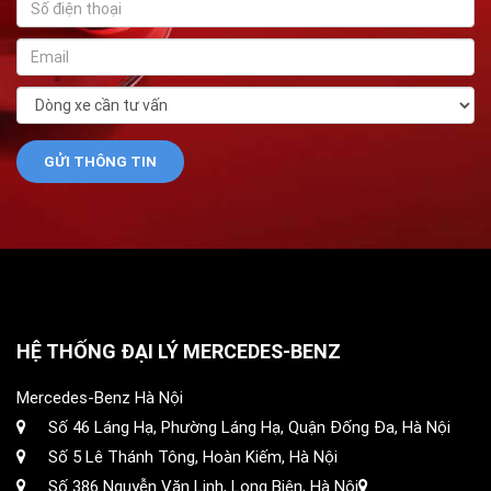
HỆ THỐNG ĐẠI LÝ MERCEDES-BENZ
Mercedes-Benz Hà Nội
Số 46 Láng Hạ, Phường Láng Hạ, Quận Đống Đa, Hà Nội
Số 5 Lê Thánh Tông, Hoàn Kiếm, Hà Nội
Số 386 Nguyễn Văn Linh, Long Biên, Hà Nội