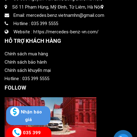
Số 11 Phạm Hùng, Mỹ Đình, Từ Liêm, Hà Nội
Email: mercedes.benz.vietnamhn@gmail.com
Hotline :
035 399 5555
Website :
https://mercedes-benz-vn.com/
HỖ TRỢ KHÁCH HÀNG
Chính sách mua hàng
Chính sách bảo hành
Chính sách khuyến mại
Hotline :
035 399 5555
FOLLOW
Nhận báo
giá
035 399