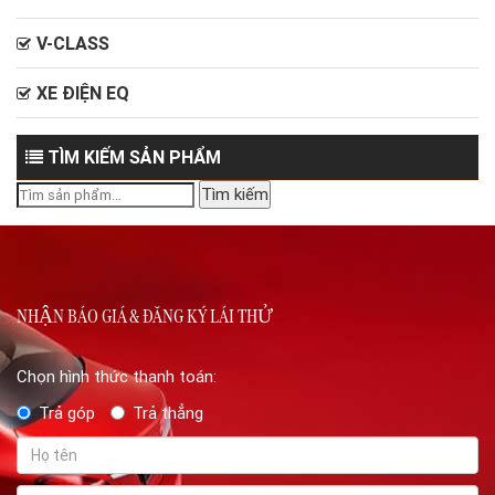
V-CLASS
XE ĐIỆN EQ
TÌM KIẾM SẢN PHẨM
Tìm
Tìm kiếm
kiếm:
NHẬN BÁO GIÁ & ĐĂNG KÝ LÁI THỬ
Chọn hình thức thanh toán:
Trả góp
Trả thẳng