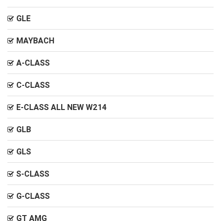
GLE
MAYBACH
A-CLASS
C-CLASS
E-CLASS ALL NEW W214
GLB
GLS
S-CLASS
G-CLASS
GT AMG