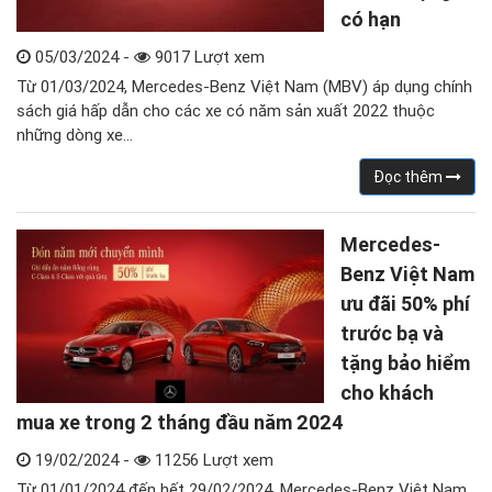
có hạn
05/03/2024 -
9017 Lượt xem
Từ 01/03/2024, Mercedes-Benz Việt Nam (MBV) áp dụng chính
sách giá hấp dẫn cho các xe có năm sản xuất 2022 thuộc
những dòng xe…
Đọc thêm
Mercedes-
Benz Việt Nam
ưu đãi 50% phí
trước bạ và
tặng bảo hiểm
cho khách
mua xe trong 2 tháng đầu năm 2024
19/02/2024 -
11256 Lượt xem
Từ 01/01/2024 đến hết 29/02/2024, Mercedes-Benz Việt Nam