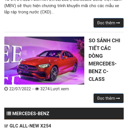
(MBV) sẽ thực hiện chương trình khuyến mãi cho các mẫu xe
lắp ráp trong nước (CKD)…
Đọc thêm
SO SÁNH CHI
TIẾT CÁC
DÒNG
MERCEDES-
BENZ C-
CLASS
22/07/2022 -
3274 Lượt xem
Đọc thêm
MERCEDES-BENZ
GLC ALL-NEW X254