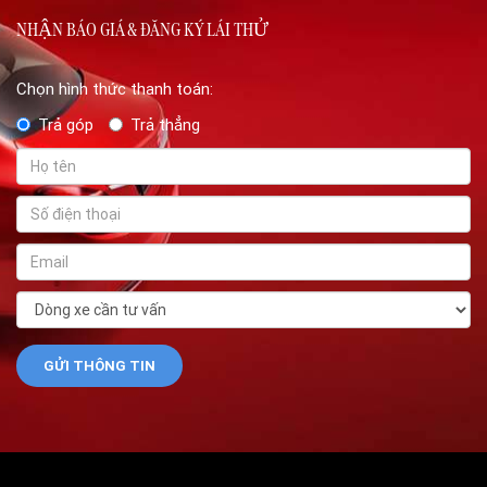
NHẬN BÁO GIÁ & ĐĂNG KÝ LÁI THỬ
Chọn hình thức thanh toán:
Trả góp
Trả thẳng