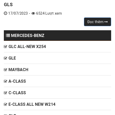
GLS
17/07/2023 -
6524 Lượt xem
Đọc thêm
MERCEDES-BENZ
GLC ALL-NEW X254
GLE
MAYBACH
A-CLASS
C-CLASS
E-CLASS ALL NEW W214