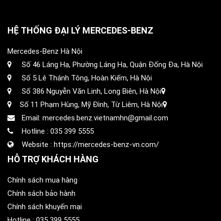
HỆ THỐNG ĐẠI LÝ MERCEDES-BENZ
Mercedes-Benz Hà Nội
Số 46 Láng Hạ, Phường Láng Hạ, Quận Đống Đa, Hà Nội
Số 5 Lê Thánh Tông, Hoàn Kiếm, Hà Nội
Số 386 Nguyễn Văn Linh, Long Biên, Hà Nội
Số 11 Phạm Hùng, Mỹ Đình, Từ Liêm, Hà Nội
Email: mercedes.benz.vietnamhn@gmail.com
Hotline :
035 399 5555
Website :
https://mercedes-benz-vn.com/
HỖ TRỢ KHÁCH HÀNG
Chính sách mua hàng
Chính sách bảo hành
Chính sách khuyến mại
Hotline :
035 399 5555