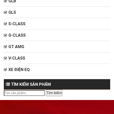
GLB
GLS
S-CLASS
G-CLASS
GT AMG
V-CLASS
XE ĐIỆN EQ
TÌM KIẾM SẢN PHẨM
Tìm
Tìm kiếm
kiếm: