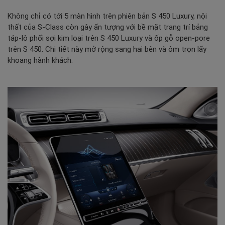
Không chỉ có tới 5 màn hình trên phiên bản S 450 Luxury, nội
thất của S-Class còn gây ấn tượng với bề mặt trang trí bảng
táp-lô phối sợi kim loại trên S 450 Luxury và ốp gỗ open-pore
trên S 450. Chi tiết này mở rộng sang hai bên và ôm trọn lấy
khoang hành khách.