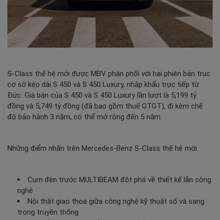
S-Class
thế hệ mới được MBV phân phối với hai phiên bản trục
cơ sở kéo dài S 450 và S 450 Luxury, nhập khẩu trực tiếp từ
Đức. Giá bán của S 450 và S 450 Luxury lần lượt là 5,199 tỷ
đồng và 5,749 tỷ đồng (đã bao gồm thuế GTGT), đi kèm chế
độ bảo hành 3 năm, có thể mở rộng đến 5 năm.
Những điểm nhấn trên Mercedes-Benz S-Class thế hệ mới:
Cụm đèn trước MULTIBEAM đột phá về thiết kế lẫn công
nghệ
Nội thất giao thoa giữa công nghệ kỹ thuật số và sang
trọng truyền thống