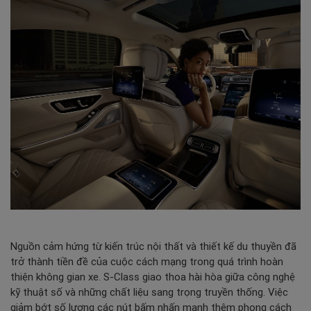
Nguồn cảm hứng từ kiến trúc nội thất và thiết kế du thuyền đã
trở thành tiền đề của cuộc cách mạng trong quá trình hoàn
thiện không gian xe. S-Class giao thoa hài hòa giữa công nghệ
kỹ thuật số và những chất liệu sang trọng truyền thống. Việc
giảm bớt số lượng các nút bấm nhấn mạnh thêm phong cách