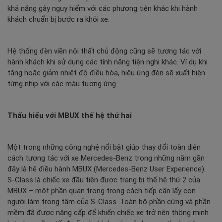
khả năng gây nguy hiểm với các phương tiện khác khi hành
khách chuẩn bị bước ra khỏi xe.
Hệ thống đèn viền nội thất chủ động cũng sẽ tương tác với
hành khách khi sử dụng các tính năng tiện nghi khác. Ví dụ khi
tăng hoặc giảm nhiệt độ điều hòa, hiệu ứng đèn sẽ xuất hiện
từng nhịp với các màu tương ứng.
Thấu hiểu với MBUX thế hệ thứ hai
Một trong những công nghệ nổi bật giúp thay đổi toàn diện
cách tương tác với xe Mercedes-Benz trong những năm gần
đây là hệ điều hành MBUX (Mercedes-Benz User Experience).
S-Class là chiếc xe đầu tiên được trang bị thế hệ thứ 2 của
MBUX – một phần quan trọng trong cách tiếp cận lấy con
người làm trọng tâm của S-Class. Toàn bộ phần cứng và phần
mềm đã được nâng cấp để khiến chiếc xe trở nên thông minh