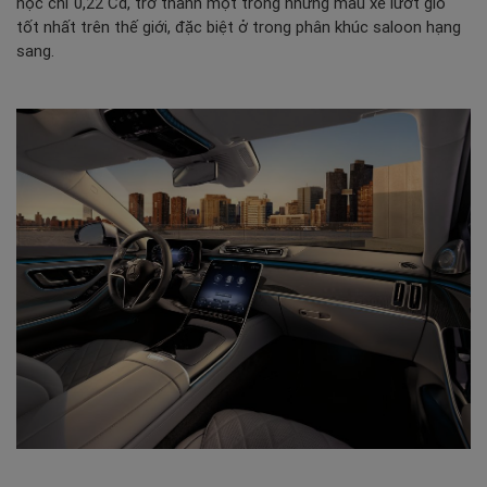
học chỉ 0,22 Cd, trở thành một trong những mẫu xe lướt gió
tốt nhất trên thế giới, đặc biệt ở trong phân khúc saloon hạng
sang.