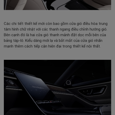
Các chi tiết thiết kế mới còn bao gồm cửa gió điều hòa trung
tâm hình chữ nhật với các thanh ngang điều chỉnh hướng gió.
Bên cạnh đó là hai cửa gió thanh mảnh đặt dọc mỗi bên của
bảng táp-lô. Kiểu dáng mới lạ và bắt mắt của cửa gió nhấn
mạnh thêm cách tiếp cận hiện đại trong thiết kế nội thất.