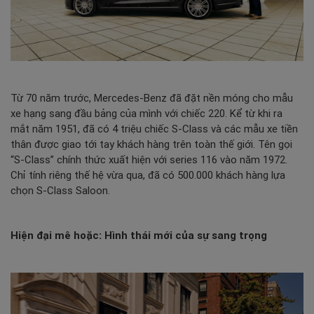
Từ 70 năm trước,
Mercedes-Benz
đã đặt nền móng cho mẫu
xe hạng sang đầu bảng của mình với chiếc 220. Kể từ khi ra
mắt năm 1951, đã có 4 triệu chiếc S-Class và các mẫu xe tiền
thân được giao tới tay khách hàng trên toàn thế giới. Tên gọi
“S-Class” chính thức xuất hiện với series 116 vào năm 1972.
Chỉ tính riêng thế hệ vừa qua, đã có 500.000 khách hàng lựa
chọn S-Class Saloon.
Hiện đại mê hoặc: Hình thái mới của sự sang trọng