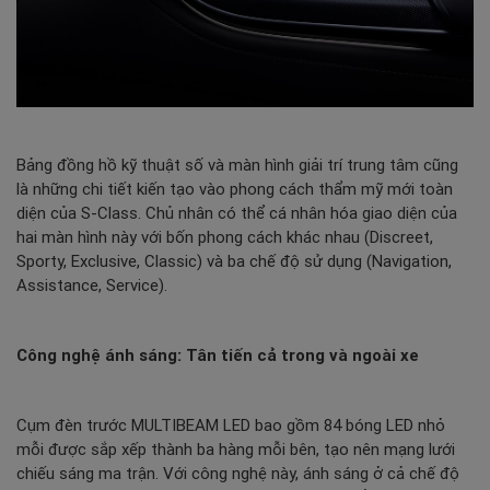
Bảng đồng hồ kỹ thuật số và màn hình giải trí trung tâm cũng
là những chi tiết kiến tạo vào phong cách thẩm mỹ mới toàn
diện của S-Class. Chủ nhân có thể cá nhân hóa giao diện của
hai màn hình này với bốn phong cách khác nhau (Discreet,
Sporty, Exclusive, Classic) và ba chế độ sử dụng (Navigation,
Assistance, Service).
Công nghệ ánh sáng: Tân tiến cả trong và ngoài xe
Cụm đèn trước MULTIBEAM LED bao gồm 84 bóng LED nhỏ
mỗi được sắp xếp thành ba hàng mỗi bên, tạo nên mạng lưới
chiếu sáng ma trận. Với công nghệ này, ánh sáng ở cả chế độ