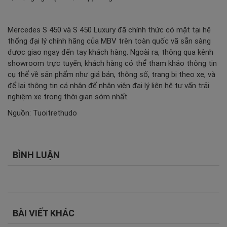
Mercedes S 450 và S 450 Luxury đã chính thức có mặt tại hệ
thống đại lý chính hãng của MBV trên toàn quốc vã sẵn sàng
được giao ngay đến tay khách hàng. Ngoài ra, thông qua kênh
showroom trực tuyến, khách hàng có thể tham khảo thông tin
cụ thể về sản phẩm như giá bán, thông số, trang bị theo xe, và
để lại thông tin cá nhân để nhân viên đại lý liên hệ tư vấn trải
nghiệm xe trong thời gian sớm nhất.
Nguồn: Tuoitrethudo
BÌNH LUẬN
BÀI VIẾT KHÁC