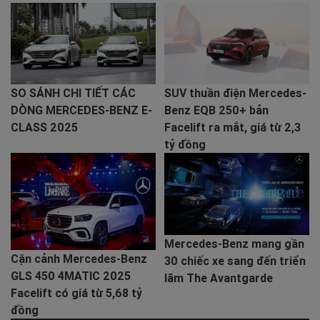
SO SÁNH CHI TIẾT CÁC
SUV thuần điện Mercedes-
DÒNG MERCEDES-BENZ E-
Benz EQB 250+ bản
CLASS 2025
Facelift ra mắt, giá từ 2,3
tỷ đồng
Mercedes-Benz mang gần
Cận cảnh Mercedes-Benz
30 chiếc xe sang đến triển
GLS 450 4MATIC 2025
lãm The Avantgarde
Facelift có giá từ 5,68 tỷ
đồng