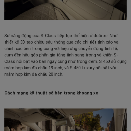
Sự năng động của S-Class tiếp tục thể hiện ở đuôi xe. Nhờ
thiết kế 3D tạo chiều sâu thông qua các chi tiết tinh xảo và
chính xác bên trong cùng với hiệu ứng chuyển động tinh tế,
cụm đèn hậu góp phần gia tăng tính sang trọng và khiến S-
Class nổi bật vào ban ngày cũng như trong đêm. S 450 sử dụng
mâm hợp kim đa chấu 19 inch, và S 450 Luxury nổi bật với
mâm hợp kim đa chấu 20 inch.
Cách mạng kỹ thuật số bên trong khoang xe