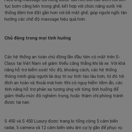
tục bơm căng bên trong ghế, kết hợp với chức năng sưởi. Hệ
thống đệm hơi đặt gần hơn với bề mặt ghế, giúp người ngồi tận
hưởng các chế độ massage hiệu quả hơn.
Chủ động trong mọi tình huống
Các hệ thống an toàn chủ động lần đầu tiên có mặt trên S-
Class tại Việt Nam sẽ giảm thiểu căng thẳng khi lái xe. Với khả
năng hỗ trợ kiểm soát tốc độ, khoảng cách, các hệ thống
thông minh giúp người lái duy trì sự tỉnh táo lâu hơn, từ đó tới
đích an toàn và thoải mái hơn. Khi có nguy hiểm tiềm ẩn, các
tính năng hỗ trợ phản xạ tương ứng với từng tình huống để
giảm thiểu mức độ nghiêm trọng, hoặc thậm chí phòng tránh
được tai nạn.
S 450 và S 450 Luxury được trang bị tổng cộng 5 cảm biến
radar, 5 camera và 12 cảm biến siêu âm cự ly gần để phục vụ