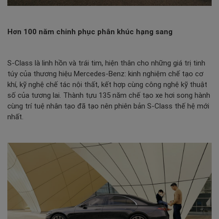
Hơn 100 năm chinh phục phân khúc hạng sang
S-Class
là linh hồn và trái tim, hiện thân cho những giá trị tinh
túy của thương hiệu Mercedes-Benz: kinh nghiệm chế tạo cơ
khí, kỹ nghệ chế tác nội thất, kết hợp cùng công nghệ kỹ thuật
số của tương lai. Thành tựu 135 năm chế tạo xe hơi song hành
cùng trí tuệ nhân tạo đã tạo nên phiên bản S-Class thế hệ mới
nhất.