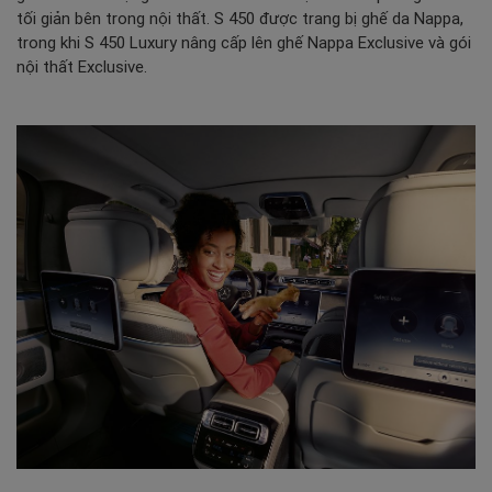
tối giản bên trong nội thất. S 450 được trang bị ghế da Nappa,
trong khi S 450 Luxury nâng cấp lên ghế Nappa Exclusive và gói
nội thất Exclusive.