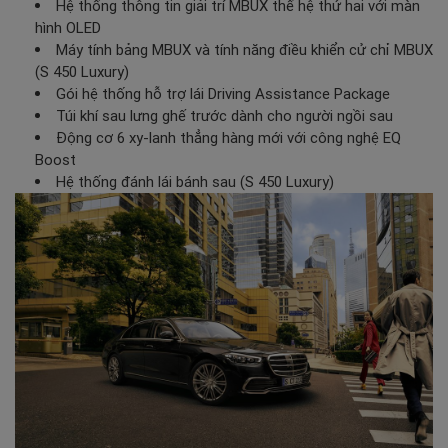
Hệ thống thông tin giải trí MBUX thế hệ thứ hai với màn
hình OLED
Máy tính bảng MBUX và tính năng điều khiển cử chỉ MBUX
(S 450 Luxury)
Gói hệ thống hỗ trợ lái Driving Assistance Package
Túi khí sau lưng ghế trước dành cho người ngồi sau
Động cơ 6 xy-lanh thẳng hàng mới với công nghệ EQ
Boost
Hệ thống đánh lái bánh sau (S 450 Luxury)