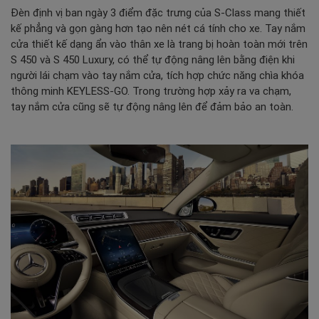
Đèn định vị ban ngày 3 điểm đặc trưng của S-Class mang thiết
kế phẳng và gọn gàng hơn tạo nên nét cá tính cho xe. Tay nắm
cửa thiết kế dạng ẩn vào thân xe là trang bị hoàn toàn mới trên
S 450 và S 450 Luxury, có thể tự động nâng lên bằng điện khi
người lái chạm vào tay nắm cửa, tích hợp chức năng chìa khóa
thông minh KEYLESS-GO. Trong trường hợp xảy ra va chạm,
tay nắm cửa cũng sẽ tự động nâng lên để đảm bảo an toàn.