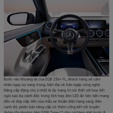
Bước vào khoang lái của EQB 250+ FL, khách hàng sẽ cảm
nhận ngay sự sang trọng, hiện đại và tràn ngập công nghệ.
Nâng cấp đáng chú ý nhất là ốp trang trí nội thất với hoạ tiết
ngôi sao ba cánh đặc trưng tích hợp đèn LED ẩn tiên tiến mang
đến vẻ đẹp cấp tiến của mẫu xe thuần điện hạng sang. Bên
cạnh đó, phiên bản nâng cấp có thêm cổng kết nối truyền
thông đa phương tiện (USB Type-C) cho cả hàng ghế trước &