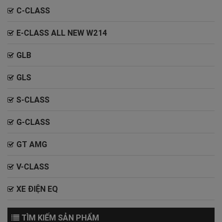
C-CLASS
E-CLASS ALL NEW W214
GLB
GLS
S-CLASS
G-CLASS
GT AMG
V-CLASS
XE ĐIỆN EQ
TÌM KIẾM SẢN PHẨM