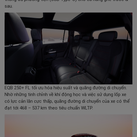
sau.
EQB 250+ FL tối ưu hóa hiệu suất và quãng đường di chuyển.
Nhờ những tinh chỉnh về khí động học và việc sử dụng lốp xe
có lực cản lăn cực thấp, quãng đường di chuyển của xe có thể
đạt tới 468 – 537 km theo tiêu chuẩn WLTP.