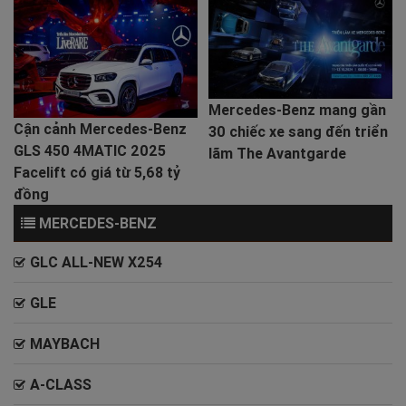
Mercedes-Benz mang gần
Cận cảnh Mercedes-Benz
30 chiếc xe sang đến triển
GLS 450 4MATIC 2025
lãm The Avantgarde
Facelift có giá từ 5,68 tỷ
đồng
MERCEDES-BENZ
GLC ALL-NEW X254
GLE
MAYBACH
A-CLASS