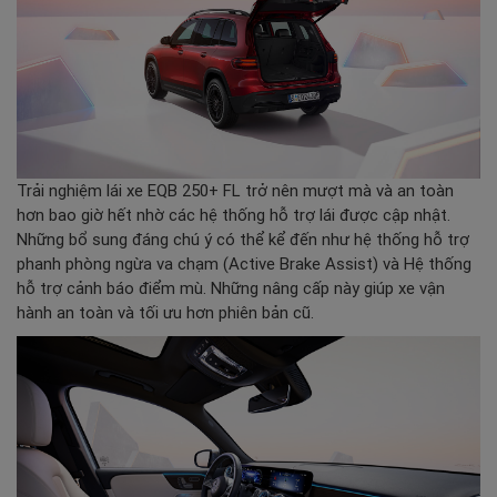
Trải nghiệm lái xe EQB 250+ FL trở nên mượt mà và an toàn
hơn bao giờ hết nhờ các hệ thống hỗ trợ lái được cập nhật.
Những bổ sung đáng chú ý có thể kể đến như hệ thống hỗ trợ
phanh phòng ngừa va chạm (Active Brake Assist) và Hệ thống
hỗ trợ cảnh báo điểm mù. Những nâng cấp này giúp xe vận
hành an toàn và tối ưu hơn phiên bản cũ.