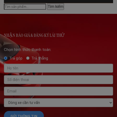
Tìm
Tìm kiếm
kiếm:
NHẬN BÁO GIÁ & ĐĂNG KÝ LÁI THỬ
Chọn hình thức thanh toán:
Trả góp
Trả thẳng