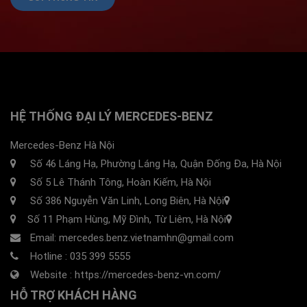
HỆ THỐNG ĐẠI LÝ MERCEDES-BENZ
Mercedes-Benz Hà Nội
Số 46 Láng Hạ, Phường Láng Hạ, Quận Đống Đa, Hà Nội
Số 5 Lê Thánh Tông, Hoàn Kiếm, Hà Nội
Số 386 Nguyễn Văn Linh, Long Biên, Hà Nội
Số 11 Phạm Hùng, Mỹ Đình, Từ Liêm, Hà Nội
Email: mercedes.benz.vietnamhn@gmail.com
Hotline :
035 399 5555
Website :
https://mercedes-benz-vn.com/
HỖ TRỢ KHÁCH HÀNG