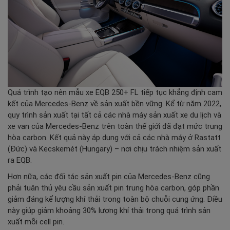
Quá trình tạo nên mẫu xe EQB 250+ FL tiếp tục khẳng định cam
kết của Mercedes-Benz về sản xuất bền vững. Kể từ năm 2022,
quy trình sản xuất tại tất cả các nhà máy sản xuất xe du lịch và
xe van của Mercedes-Benz trên toàn thế giới đã đạt mức trung
hòa carbon. Kết quả này áp dụng với cả các nhà máy ở Rastatt
(Đức) và Kecskemét (Hungary) – nơi chịu trách nhiệm sản xuất
ra EQB.
Hơn nữa, các đối tác sản xuất pin của Mercedes-Benz cũng
phải tuân thủ yêu cầu sản xuất pin trung hòa carbon, góp phần
giảm đáng kể lượng khí thải trong toàn bộ chuỗi cung ứng. Điều
này giúp giảm khoảng 30% lượng khí thải trong quá trình sản
xuất mỗi cell pin.