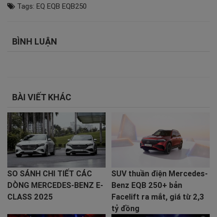
Tags:
EQ
EQB
EQB250
BÌNH LUẬN
BÀI VIẾT KHÁC
SO SÁNH CHI TIẾT CÁC
SUV thuần điện Mercedes-
DÒNG MERCEDES-BENZ E-
Benz EQB 250+ bản
CLASS 2025
Facelift ra mắt, giá từ 2,3
tỷ đồng