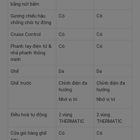
bằng nút bấm
Gương chiếu hậu
Có
Có
chống chói tự động
Cruise Control
Có
Có
Phanh tay điện tử &
Có
Có
nhả phanh thông
minh
Ghế
Da
Da
Ghế trước
Chỉnh điện đa
Chỉnh điện đa
hướng
hướng
Nhớ vị trí
Nhớ vị trí
Điều hoà tự động
2 vùng
2 vùng
THERMATIC
THERMATIC
Cửa gió hàng ghế
Có
Có
sau