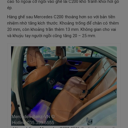
cao to ngoại cỡ ngồi vào ghế lái C200 khó tránh khỏi hơi gò
ép.
Hàng ghế sau Mercedes C200 thoáng hơn so với bản tiền
nhiệm nhờ tăng kích thước. Khoảng trống để chân có thêm
20 mm, còn khoảng trần thêm 13 mm. Không gian cho vai
và khuỷu tay người ngồi cũng tăng 20 – 25 mm.