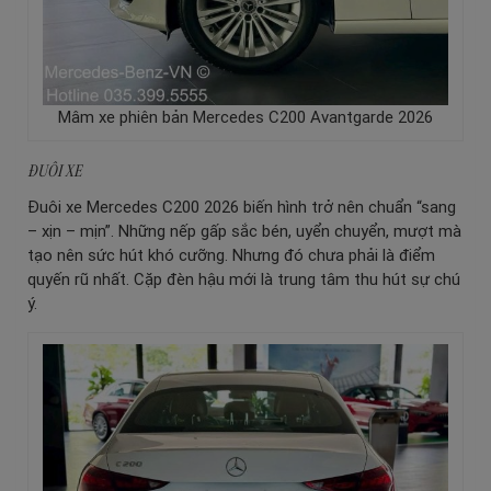
Mâm xe phiên bản Mercedes C200 Avantgarde 2026
ĐUÔI XE
Đuôi xe Mercedes C200 2026 biến hình trở nên chuẩn “sang
– xịn – mịn”. Những nếp gấp sắc bén, uyển chuyển, mượt mà
tạo nên sức hút khó cưỡng. Nhưng đó chưa phải là điểm
quyến rũ nhất. Cặp đèn hậu mới là trung tâm thu hút sự chú
ý.