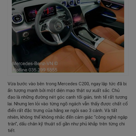
Vừa bước vào bên trong Mercedes C200, ngay lập tức đã bị
ấn tượng mạnh bởi một diện mạo thật sự xuất sắc. Chủ
đạo là những đường nét góc cạnh tối giản, tinh tế rất tương
lai. Nhưng len lỏi vào từng ngõ ngách vẫn thấy được chất cổ
điển rất đặc trưng của hãng xe ngôi sao 3 cánh. Và tất
nhiên, không thể không nhắc đến cảm giác “công nghệ ngập
tràn”, dấu chân kỹ thuật số gần như phủ khắp trên từng chi
tiết.