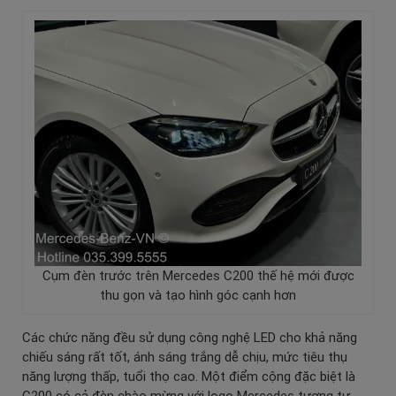
Cụm đèn trước trên Mercedes C200 thế hệ mới được
thu gọn và tạo hình góc cạnh hơn
Các chức năng đều sử dụng công nghệ LED cho khả năng
chiếu sáng rất tốt, ánh sáng trắng dễ chịu, mức tiêu thụ
năng lượng thấp, tuổi thọ cao. Một điểm cộng đặc biệt là
C200 có cả đèn chào mừng với logo Mercedes tương tự