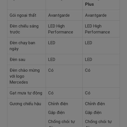
Plus
Gói ngoại thất
Avantgarde
Avantgarde
Đèn chiếu sáng
LED High
LED High
trước
Performance
Performance
Đèn chạy ban
LED
LED
ngày
Đèn sau
LED
LED
Đèn chào mừng
Có
Có
với logo
Mercedes
Gạt mưa tự động
Có
Có
Gương chiếu hậu
Chỉnh điện
Chỉnh điện
Gập điện
Gập điện
Chống chói tự
Chống chói tự