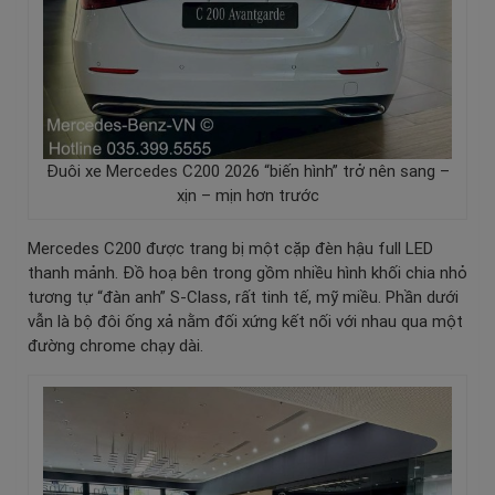
Đuôi xe Mercedes C200 2026 “biến hình” trở nên sang –
xịn – mịn hơn trước
Mercedes C200 được trang bị một cặp đèn hậu full LED
thanh mảnh. Đồ hoạ bên trong gồm nhiều hình khối chia nhỏ
tương tự “đàn anh” S-Class, rất tinh tế, mỹ miều. Phần dưới
vẫn là bộ đôi ống xả nằm đối xứng kết nối với nhau qua một
đường chrome chạy dài.