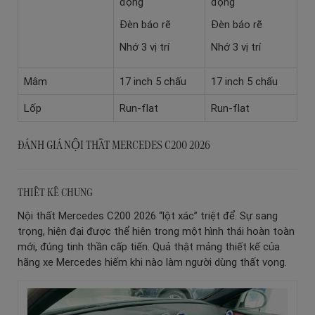
động
động
Đèn báo rẽ
Đèn báo rẽ
Nhớ 3 vị trí
Nhớ 3 vị trí
Mâm
17 inch 5 chấu
17 inch 5 chấu
Lốp
Run-flat
Run-flat
ĐÁNH GIÁ NỘI THẤT MERCEDES C200 2026
THIẾT KẾ CHUNG
Nội thất Mercedes C200 2026 “lột xác” triệt để. Sự sang
trọng, hiện đại được thể hiện trong một hình thái hoàn toàn
mới, đúng tinh thần cấp tiến. Quả thật mảng thiết kế của
hãng xe Mercedes hiếm khi nào làm người dùng thất vọng.