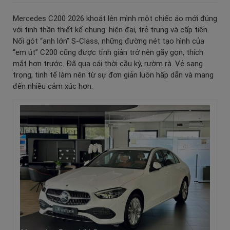
Mercedes C200 2026 khoát lên mình một chiếc áo mới đúng
với tinh thần thiết kế chung: hiện đại, trẻ trung và cấp tiến.
Nối gót “anh lớn” S-Class, những đường nét tạo hình của
“em út” C200 cũng được tỉnh giản trở nên gãy gọn, thích
mắt hơn trước. Đã qua cái thời cầu kỳ, rườm rà. Vẻ sang
trọng, tinh tế làm nên từ sự đơn giản luôn hấp dẫn và mang
đến nhiều cảm xúc hơn.