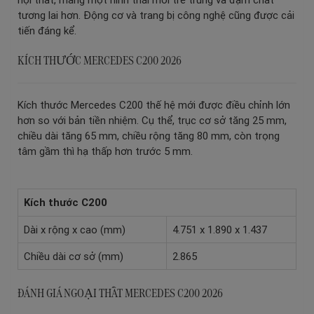
tương lai hơn. Động cơ và trang bị công nghệ cũng được cải
tiến đáng kể.
KÍCH THƯỚC MERCEDES C200 2026
Kích thước Mercedes C200 thế hệ mới được điều chỉnh lớn
hơn so với bản tiền nhiệm. Cụ thể, trục cơ sở tăng 25 mm,
chiều dài tăng 65 mm, chiều rộng tăng 80 mm, còn trọng
tâm gầm thì hạ thấp hơn trước 5 mm.
Kích thước
C200
Dài x rộng x cao (mm)
4.751 x 1.890 x 1.437
Chiều dài cơ sở (mm)
2.865
ĐÁNH GIÁ NGOẠI THẤT MERCEDES C200 2026