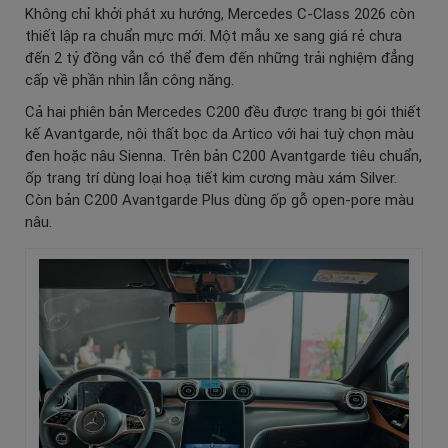
Không chỉ khởi phát xu hướng, Mercedes C-Class 2026 còn
thiết lập ra chuẩn mực mới. Một mẫu xe sang giá rẻ chưa
đến 2 tỷ đồng vẫn có thể đem đến những trải nghiệm đẳng
cấp về phần nhìn lẫn công năng.
Cả hai phiên bản Mercedes C200 đều được trang bị gói thiết
kế Avantgarde, nội thất bọc da Artico với hai tuỳ chọn màu
đen hoặc nâu Sienna. Trên bản C200 Avantgarde tiêu chuẩn,
ốp trang trí dùng loại hoạ tiết kim cương màu xám Silver.
Còn bản C200 Avantgarde Plus dùng ốp gỗ open-pore màu
nâu.