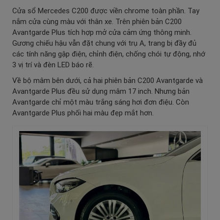
Cửa sổ Mercedes C200 được viền chrome toàn phần. Tay
nắm cửa cùng màu với thân xe. Trên phiên bản C200
Avantgarde Plus tích hợp mở cửa cảm ứng thông minh.
Gương chiếu hậu vẫn đặt chung với trụ A, trang bị đầy đủ
các tính năng gập điện, chỉnh điện, chống chói tự động, nhớ
3 vị trí và đèn LED báo rẽ.
Về bộ mâm bên dưới, cả hai phiên bản C200 Avantgarde và
Avantgarde Plus đều sử dụng mâm 17 inch. Nhưng bản
Avantgarde chỉ một màu trắng sáng hơi đơn điệu. Còn
Avantgarde Plus phối hai màu đẹp mắt hơn.