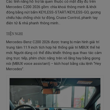
Các tính năng hỗ trợ lái quen thuộc có mặt đầy đủ trên
Mercedes C200 2026 gồm: chìa khoá thông minh & khởi
động bằng nút bấm KEYLESS-START/KEYLESS-GO, gương
chiếu hậu chống chói tự động, Cruise Control, phanh tay
điện tử & nhả phanh thông minh…
TIỆN NGHI
Mercedes-Benz C200 2026 được trang bị màn hình giải trí
trung tâm 11.9 inch tích hợp hệ thống giải trí MBUX thế hệ
mới. Người dùng có thể điều khiển thông qua thao tác cảm
ứng trực tiếp, phím chức năng trên vô lăng hay bằng giọng
nói (MBUX voice assistant) – kích hoạt bằng câu lệnh “Hey
Mercedes”.