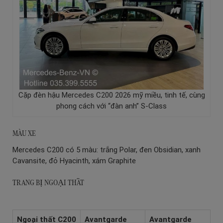
Cặp đèn hậu Mercedes C200 2026 mỹ miều, tinh tế, cùng
phong cách với “đàn anh” S-Class
MÀU XE
Mercedes C200 có 5 màu: trắng Polar, đen Obsidian, xanh
Cavansite, đỏ Hyacinth, xám Graphite
TRANG BỊ NGOẠI THẤT
Ngoại thất C200
Avantgarde
Avantgarde