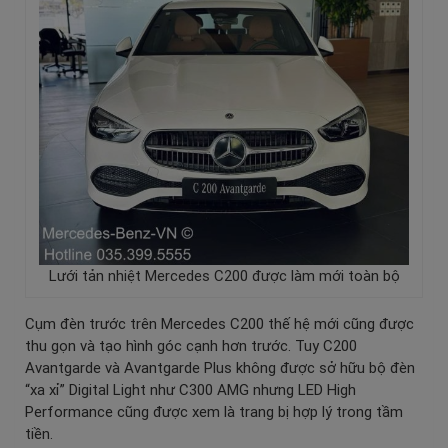
Lưới tản nhiệt Mercedes C200 được làm mới toàn bộ
Cụm đèn trước trên Mercedes C200 thế hệ mới cũng được
thu gọn và tạo hình góc cạnh hơn trước. Tuy C200
Avantgarde và Avantgarde Plus không được sở hữu bộ đèn
“xa xỉ” Digital Light như
C300 AMG
nhưng LED High
Performance cũng được xem là trang bị hợp lý trong tầm
tiền.