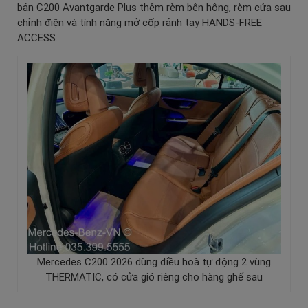
bản C200 Avantgarde Plus thêm rèm bên hông, rèm cửa sau
chỉnh điện và tính năng mở cốp rảnh tay HANDS-FREE
ACCESS.
Mercedes C200 2026 dùng điều hoà tự động 2 vùng
THERMATIC, có cửa gió riêng cho hàng ghế sau