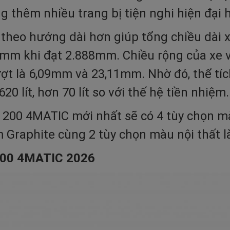
g thêm nhiều trang bị tiện nghi hiện đại 
 theo hướng dài hơn giúp tổng chiều dài
5mm khi đạt 2.888mm. Chiều rộng của xe 
ượt là 6,09mm và 23,11mm. Nhờ đó, thể tí
 lít, hơn 70 lít so với thế hệ tiền nhiệm.
00 4MATIC mới nhất sẽ có 4 tùy chọn màu
 Graphite cùng 2 tùy chọn màu nội thất 
200 4MATIC 2026