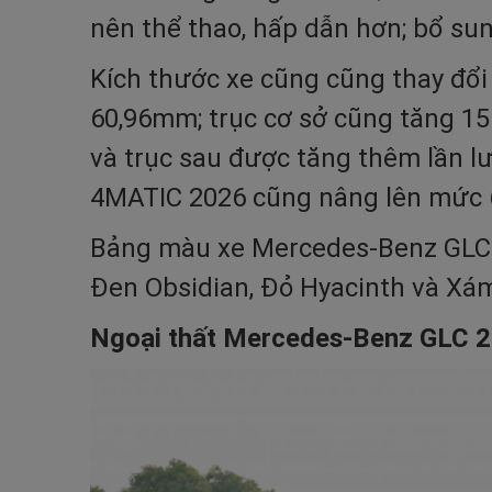
nên thể thao, hấp dẫn hơn; bổ sun
Kích thước xe cũng cũng thay đổi
60,96mm; trục cơ sở cũng tăng 1
và trục sau được tăng thêm lần l
4MATIC 2026 cũng nâng lên mức 620
Bảng màu xe Mercedes-Benz GLC 2
Đen Obsidian, Đỏ Hyacinth và Xám
Ngoại thất Mercedes-Benz GLC 