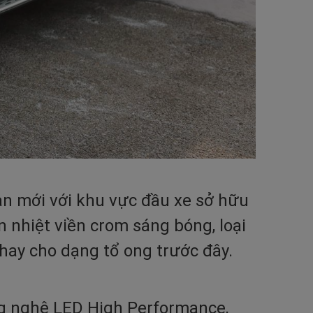
n mới với khu vực đầu xe sở hữu
 nhiệt viền crom sáng bóng, loại
thay cho dạng tổ ong trước đây.
ông nghệ LED High Performance,