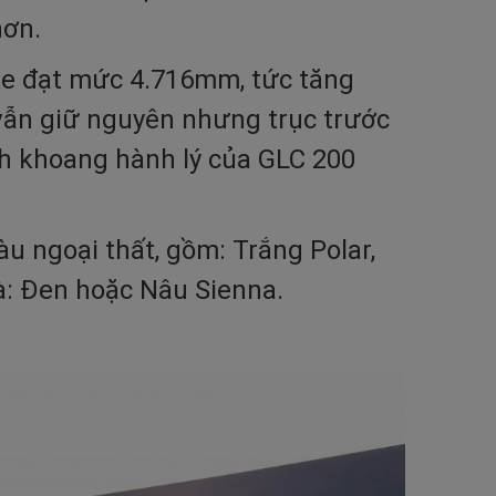
hơn.
 xe đạt mức 4.716mm, tức tăng
vẫn giữ nguyên nhưng trục trước
ch khoang hành lý của GLC 200
 ngoại thất, gồm: Trắng Polar,
là: Đen hoặc Nâu Sienna.