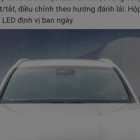
/tắt, điều chỉnh theo hướng đánh lái. Hộp
 LED định vị ban ngày.