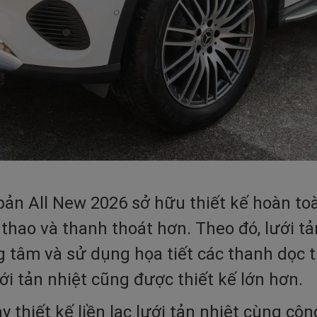
n All New 2026 sở hữu thiết kế hoàn toà
hao và thanh thoát hơn. Theo đó, lưới tản
ng tâm và sử dụng họa tiết các thanh dọc 
i tản nhiệt cũng được thiết kế lớn hơn.
 thiết kế liền lạc lưới tản nhiệt cùng c