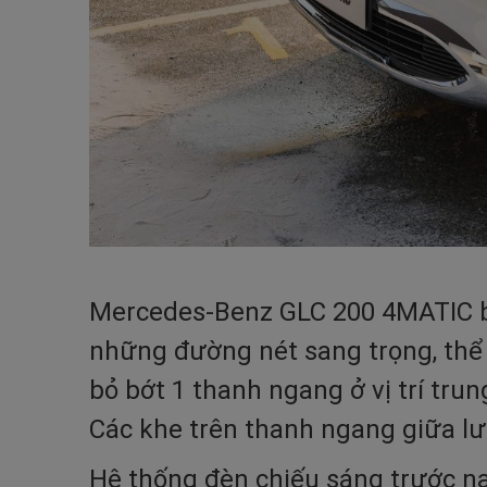
Mercedes-Benz GLC 200 4MATIC bả
những đường nét sang trọng, thể t
bỏ bớt 1 thanh ngang ở vị trí tru
Các khe trên thanh ngang giữa lướ
Hệ thống đèn chiếu sáng trước nay