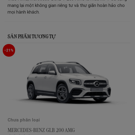
mang lại một không gian riêng tư và thư giãn hoàn hảo cho
mọi hành khách.
SẢN PHẨM TƯƠNG TỰ
-21%
Chưa phân loại
MERCEDES-BENZ GLB 200 AMG