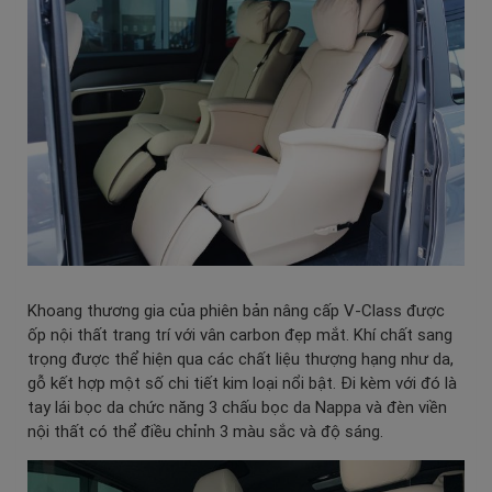
Khoang thương gia của phiên bản nâng cấp V-Class được
ốp nội thất trang trí với vân carbon đẹp mắt. Khí chất sang
trọng được thể hiện qua các chất liệu thượng hạng như da,
gỗ kết hợp một số chi tiết kim loại nổi bật. Đi kèm với đó là
tay lái bọc da chức năng 3 chấu bọc da Nappa và đèn viền
nội thất có thể điều chỉnh 3 màu sắc và độ sáng.