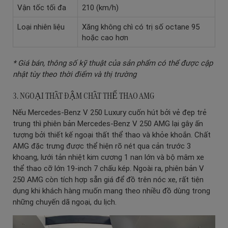
Vận tốc tối đa
210 (km/h)
Loại nhiên liệu
Xăng không chì có trị số octane 95
hoặc cao hơn
* Giá bán, thông số kỹ thuật của sản phẩm có thể được cập
nhật tùy theo thời điểm và thị trường
3. NGOẠI THẤT ĐẬM CHẤT THỂ THAO AMG
Nếu Mercedes-Benz V 250 Luxury cuốn hút bởi vẻ đẹp trẻ
trung thì phiên bản Mercedes-Benz V 250 AMG lại gây ấn
tượng bởi thiết kế ngoại thất thể thao và khỏe khoắn. Chất
AMG đặc trưng được thể hiện rõ nét qua cản trước 3
khoang, lưới tản nhiệt kim cương 1 nan lớn và bộ mâm xe
thể thao cỡ lớn 19-inch 7 chấu kép. Ngoài ra, phiên bản V
250 AMG còn tích hợp sẵn giá để đồ trên nóc xe, rất tiện
dụng khi khách hàng muốn mang theo nhiều đồ dùng trong
những chuyến dã ngoại, du lịch.