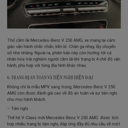
Thử cầm lái Mercedes-Benz V 250 AMG, xe mang lại cảm
giác vận hành chắc chắn, bền bỉ. Chân ga nhạy, lẫy chuyển
số nhẹ nhàng. Ngoài ra, phiên bản này còn hướng tới cá
nhân hóa trải nghiệm người cầm lái khi trang bị 4 chế độ vận
hành, phù hợp với từng địa hình khác nhau.
6. TRANG BỊ AN TOÀN VÀ TIỆN NGHI HIỆN ĐẠI
Không chỉ là mẫu MPV sang trọng, Mercedes-Benz V 250
AMG còn được đánh giá cao về độ an toàn và sự tiện nghi
cho mọi hành khách.
– Tiện nghi
Thế hệ V-Class mới Mercedes-Benz V 250 AMG được tích
hợp nhiều trang bị tiện nghi, đáp ứng đầy đủ nhu cầu về một