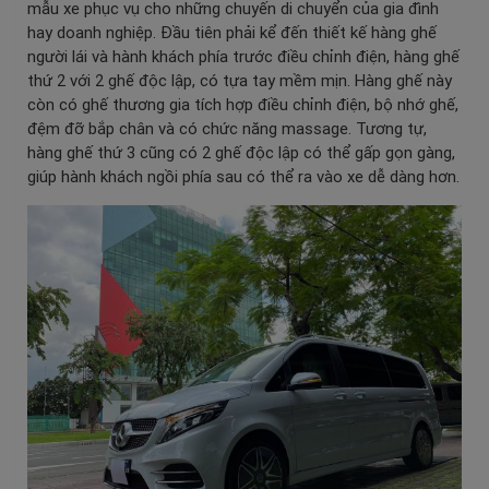
mẫu xe phục vụ cho những chuyến di chuyển của gia đình
hay doanh nghiệp. Đầu tiên phải kể đến thiết kế hàng ghế
người lái và hành khách phía trước điều chỉnh điện, hàng ghế
thứ 2 với 2 ghế độc lập, có tựa tay mềm mịn. Hàng ghế này
còn có ghế thương gia tích hợp điều chỉnh điện, bộ nhớ ghế,
đệm đỡ bắp chân và có chức năng massage. Tương tự,
hàng ghế thứ 3 cũng có 2 ghế độc lập có thể gấp gọn gàng,
giúp hành khách ngồi phía sau có thể ra vào xe dễ dàng hơn.