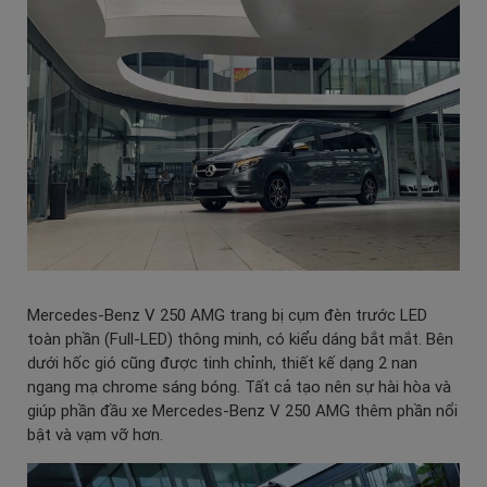
Mercedes-Benz V 250 AMG trang bị cụm đèn trước LED
toàn phần (Full-LED) thông minh, có kiểu dáng bắt mắt. Bên
dưới hốc gió cũng được tinh chỉnh, thiết kế dạng 2 nan
ngang mạ chrome sáng bóng. Tất cả tạo nên sự hài hòa và
giúp phần đầu xe Mercedes-Benz V 250 AMG thêm phần nổi
bật và vạm vỡ hơn.