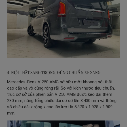
4. NỘI THẤT SANG TRỌNG, ĐÚNG CHUẨN XE SANG
Mercedes-Benz V 250 AMG sở hữu một khoang nội thất
cao cấp và vô cùng rộng rãi. So với kích thước tiêu chuẩn,
trục cơ sở của phiên bản V 250 AMG được kéo dài thêm
230 mm, nâng tổng chiều dài cơ sở lên 3.430 mm và thông
số chiều dài x rộng x cao lần lượt là 5.370 x 1.928 x 1.909
mm.