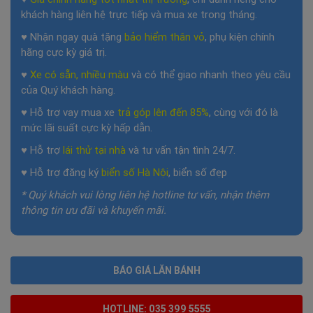
khách hàng liên hệ trực tiếp và mua xe trong tháng.
♥ Nhận ngay quà tặng
bảo hiểm thân vỏ
, phụ kiện chính
hãng cực kỳ giá trị.
♥
Xe có sẵn, nhiều màu
và có thể giao nhanh theo yêu cầu
của Quý khách hàng.
♥ Hỗ trợ vay mua xe
trả góp lên đến 85%
, cùng với đó là
mức lãi suất cực kỳ hấp dẫn.
♥ Hỗ trợ
lái thử tại nhà
và tư vấn tận tình 24/7.
♥ Hỗ trợ đăng ký
biển số Hà Nội
, biển số đẹp
* Quý khách vui lòng liên hệ hotline tư vấn, nhận thêm
thông tin ưu đãi và khuyến mãi.
BÁO GIÁ LĂN BÁNH
HOTLINE: 035 399 5555