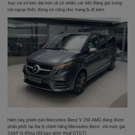
trục cơ sở kéo dài hơn và có nhiều cải tiến đáng giá trong
nội ngoại thất, động cơ cũng như trang bị đi kèm.
Hiện nay, phiên bản Mercedes-Benz V 250 AMG đang được
phân phối tại đại lý chính hãng Mercedes-Benz với mức giá
3,669 tỷ đồng (đã bao gồm thuế GTGT).