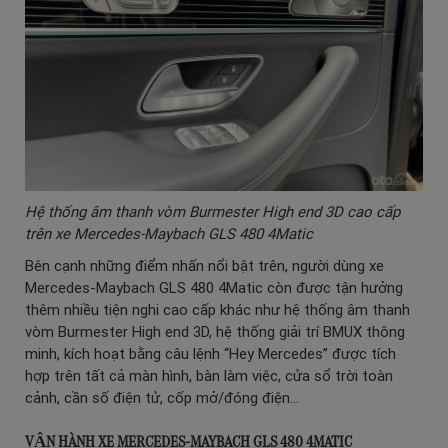
Hệ thống âm thanh vòm Burmester High end 3D cao cấp
trên xe Mercedes-Maybach GLS 480 4Matic
Bên cạnh những điểm nhấn nổi bật trên, người dùng xe
Mercedes-Maybach GLS 480 4Matic còn được tận hưởng
thêm nhiều tiện nghi cao cấp khác như hệ thống âm thanh
vòm Burmester High end 3D, hệ thống giải trí BMUX thông
minh, kích hoạt bằng câu lệnh “Hey Mercedes” được tích
hợp trên tất cả màn hình, bàn làm việc, cửa sổ trời toàn
cảnh, cần số điện tử, cốp mở/đóng điện…
VẬN HÀNH XE MERCEDES-MAYBACH GLS 480 4MATIC