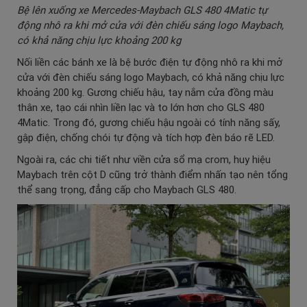
Bệ lên xuống xe Mercedes-Maybach GLS 480 4Matic tự
động nhô ra khi mở cửa với đèn chiếu sáng logo Maybach,
có khả năng chịu lực khoảng 200 kg
Nối liền các bánh xe là bệ bước điện tự động nhô ra khi mở
cửa với đèn chiếu sáng logo Maybach, có khả năng chịu lực
khoảng 200 kg. Gương chiếu hậu, tay nắm cửa đồng màu
thân xe, tạo cái nhìn liền lạc và to lớn hơn cho GLS 480
4Matic. Trong đó, gương chiếu hậu ngoài có tính năng sấy,
gập điện, chống chói tự động và tích hợp đèn báo rẽ LED.
Ngoài ra, các chi tiết như viền cửa sổ mạ crom, huy hiệu
Maybach trên cột D cũng trở thành điểm nhấn tạo nên tổng
thể sang trọng, đẳng cấp cho Maybach GLS 480.