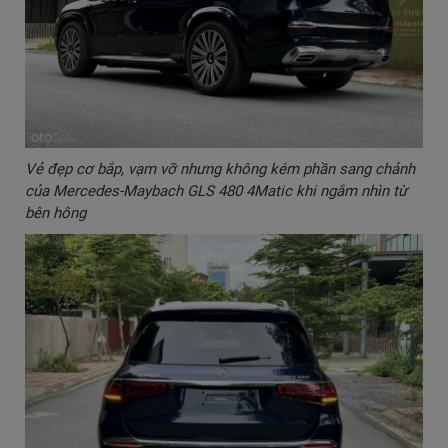
Vẻ đẹp cơ bắp, vạm vỡ nhưng không kém phần sang chảnh
của Mercedes-Maybach GLS 480 4Matic khi ngắm nhìn từ
bên hông