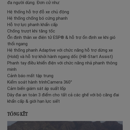
đa người dùng. Đơn cử như:
Hệ thống hỗ trợ đỗ xe chủ động
Hệ thống chống bó cứng phanh
Hỗ trợ lực phanh khẩn cấp
Chống trượt khi tăng tốc
Ổn định thân xe điện tử ESP® & hỗ trợ ổn định xe khi gió
thổi ngang
Hệ thống phanh Adaptive với chức năng hỗ trợ dừng xe
(Hold) và hỗ trợ khởi hành ngang dốc (Hill-Start Assist)
Phanh tay điều khiển điện với chức năng nhả phanh thông
minh
Cảnh báo mất tập trung
Kiểm soát hành trìnhCamera 360°
Cảm biến giám sát áp suất lốp
Dây đai an toàn 3 điểm cho tất cả các ghế với bộ căng đai
khẩn cấp & giới hạn lực siết
TỔNG KẾT