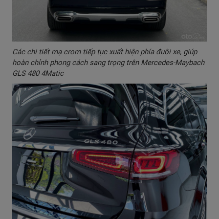
Các chi tiết mạ crom tiếp tục xuất hiện phía đuôi xe, giúp
hoàn chỉnh phong cách sang trọng trên Mercedes-Maybach
GLS 480 4Matic