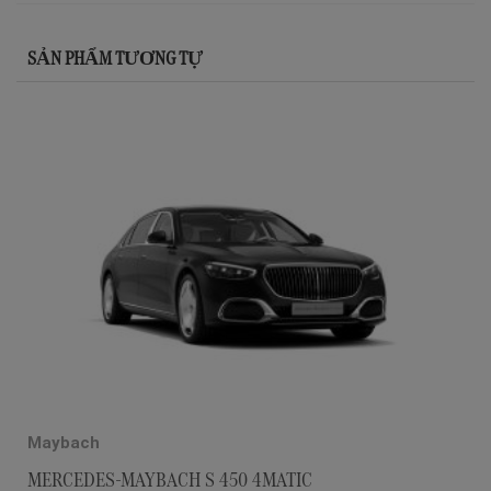
SẢN PHẨM TƯƠNG TỰ
Maybach
MERCEDES-MAYBACH S 450 4MATIC