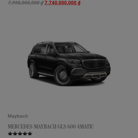
7,990,000,000
₫
7,740,000,000
₫
Maybach
MERCEDES-MAYBACH GLS 600 4MATIC