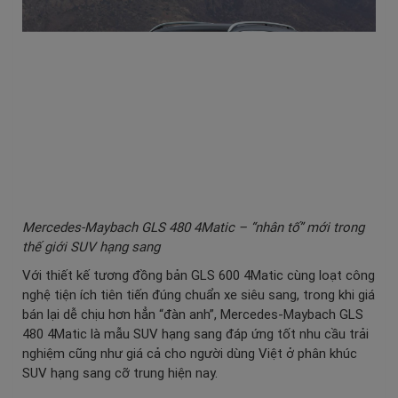
Mercedes-Maybach GLS 480 4Matic – “nhân tố” mới trong
thế giới SUV hạng sang
Với thiết kế tương đồng bản GLS 600 4Matic cùng loạt công
nghệ tiện ích tiên tiến đúng chuẩn xe siêu sang, trong khi giá
bán lại dễ chịu hơn hẳn “đàn anh”, Mercedes-Maybach GLS
480 4Matic là mẫu SUV hạng sang đáp ứng tốt nhu cầu trải
nghiệm cũng như giá cả cho người dùng Việt ở phân khúc
SUV hạng sang cỡ trung hiện nay.