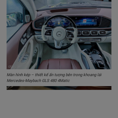
Màn hình kép – thiết kế ấn tượng bên trong khoang lái
Mercedes-Maybach GLS 480 4Matic