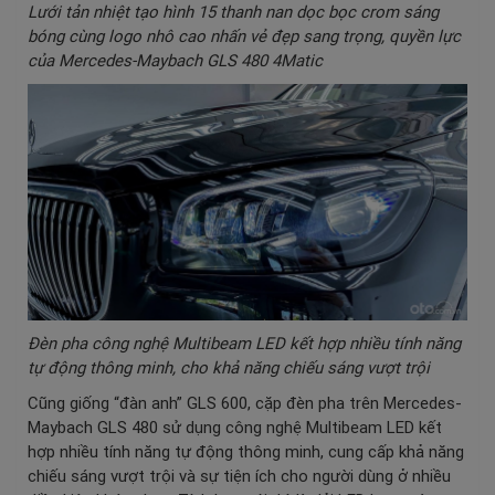
Lưới tản nhiệt tạo hình 15 thanh nan dọc bọc crom sáng
bóng cùng logo nhô cao nhấn vẻ đẹp sang trọng, quyền lực
của Mercedes-Maybach GLS 480 4Matic
Đèn pha công nghệ Multibeam LED kết hợp nhiều tính năng
tự động thông minh, cho khả năng chiếu sáng vượt trội
Cũng giống “đàn anh” GLS 600, cặp đèn pha trên Mercedes-
Maybach GLS 480 sử dụng công nghệ Multibeam LED kết
hợp nhiều tính năng tự động thông minh, cung cấp khả năng
chiếu sáng vượt trội và sự tiện ích cho người dùng ở nhiều