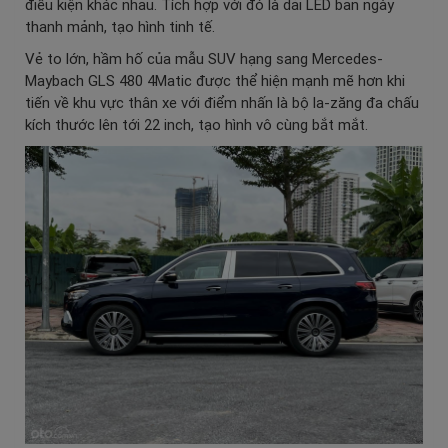
điều kiện khác nhau. Tích hợp với đó là dải LED ban ngày
thanh mảnh, tạo hình tinh tế.
Vẻ to lớn, hầm hố của mẫu SUV hạng sang Mercedes-
Maybach GLS 480 4Matic được thể hiện mạnh mẽ hơn khi
tiến về khu vực thân xe với điểm nhấn là bộ la-zăng đa chấu
kích thước lên tới 22 inch, tạo hình vô cùng bắt mắt.