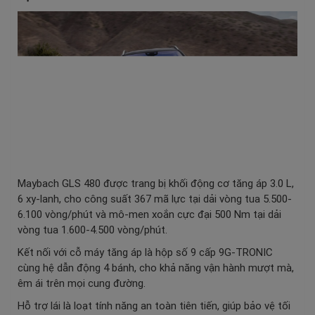
Maybach GLS 480 được trang bị khối động cơ tăng áp 3.0 L,
6 xy-lanh, cho công suất 367 mã lực tại dải vòng tua 5.500-
6.100 vòng/phút và mô-men xoắn cực đại 500 Nm tại dải
vòng tua 1.600-4.500 vòng/phút.
Kết nối với cỗ máy tăng áp là hộp số 9 cấp 9G-TRONIC
cùng hệ dẫn động 4 bánh, cho khả năng vận hành mượt mà,
êm ái trên mọi cung đường.
Hỗ trợ lái là loạt tính năng an toàn tiên tiến, giúp bảo vệ tối