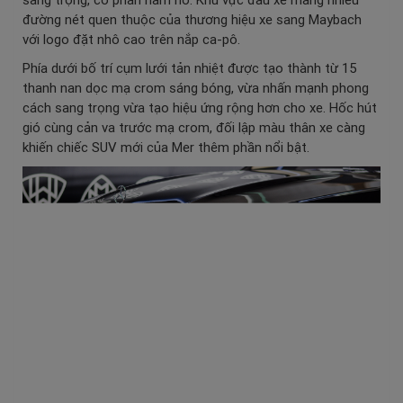
đường nét quen thuộc của thương hiệu xe sang Maybach
với logo đặt nhô cao trên nắp ca-pô.
Phía dưới bố trí cụm lưới tản nhiệt được tạo thành từ 15
thanh nan dọc mạ crom sáng bóng, vừa nhấn mạnh phong
cách sang trọng vừa tạo hiệu ứng rộng hơn cho xe. Hốc hút
gió cùng cản va trước mạ crom, đối lập màu thân xe càng
khiến chiếc SUV mới của Mer thêm phần nổi bật.