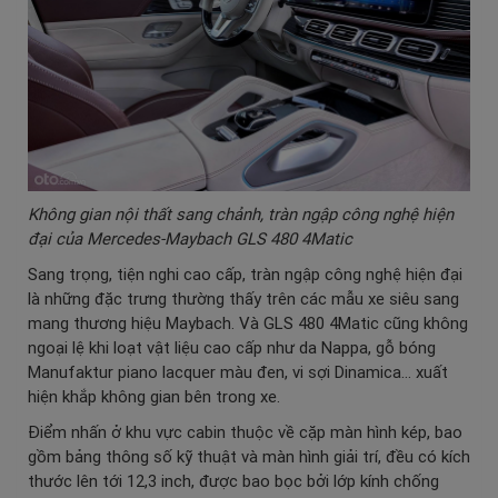
Không gian nội thất sang chảnh, tràn ngập công nghệ hiện
đại của Mercedes-Maybach GLS 480 4Matic
Sang trọng, tiện nghi cao cấp, tràn ngập công nghệ hiện đại
là những đặc trưng thường thấy trên các mẫu xe siêu sang
mang thương hiệu Maybach. Và GLS 480 4Matic cũng không
ngoại lệ khi loạt vật liệu cao cấp như da Nappa, gỗ bóng
Manufaktur piano lacquer màu đen, vi sợi Dinamica… xuất
hiện khắp không gian bên trong xe.
Điểm nhấn ở khu vực cabin thuộc về cặp màn hình kép, bao
gồm bảng thông số kỹ thuật và màn hình giải trí, đều có kích
thước lên tới 12,3 inch, được bao bọc bởi lớp kính chống