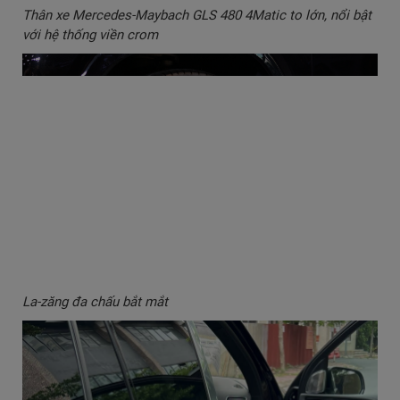
Thân xe Mercedes-Maybach GLS 480 4Matic to lớn, nổi bật
với hệ thống viền crom
La-zăng đa chấu bắt mắt