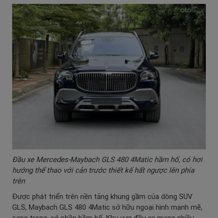
Đầu xe Mercedes-Maybach GLS 480 4Matic hầm hố, có hơi
hướng thể thao với cản trước thiết kế hất ngược lên phía
trên
Được phát triển trên nền tảng khung gầm của dòng SUV
GLS, Maybach GLS 480 4Matic sở hữu ngoại hình mạnh mẽ,
sang trọng, có phần hầm hố. Khu vực đầu xe mang nhiều