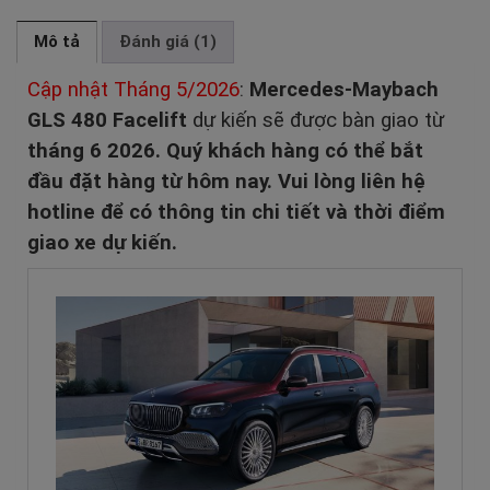
Mô tả
Đánh giá (1)
Cập nhật Tháng 5/2026
:
Mercedes-Maybach
GLS 480 Facelift
dự kiến sẽ được bàn giao từ
tháng 6 2026. Quý khách hàng có thể bắt
đầu đặt hàng từ hôm nay. Vui lòng liên hệ
hotline để có thông tin chi tiết và thời điểm
giao xe dự kiến.