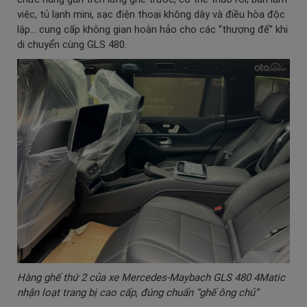
việc, tủ lạnh mini, sạc điện thoại không dây và điều hòa độc
lập… cung cấp không gian hoàn hảo cho các “thượng đế” khi
di chuyển cùng GLS 480.
Hàng ghế thứ 2 của xe Mercedes-Maybach GLS 480 4Matic
nhận loạt trang bị cao cấp, đúng chuẩn “ghế ông chủ”