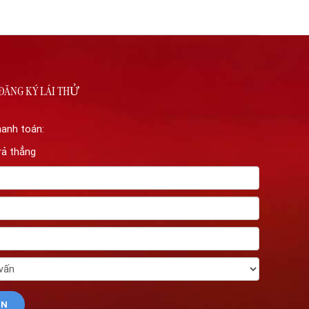
ĐĂNG KÝ LÁI THỬ
hanh toán:
rả thẳng