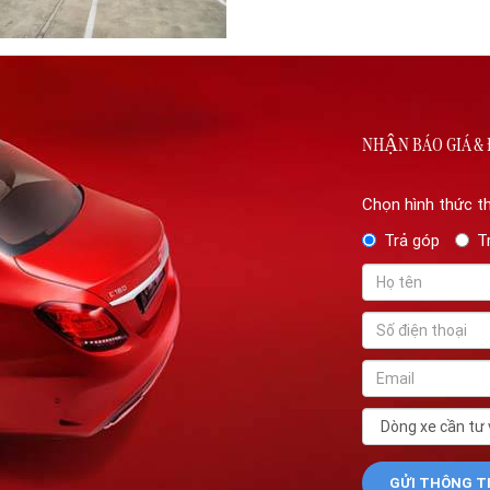
NHẬN BÁO GIÁ & 
Chọn hình thức t
Trả góp
T