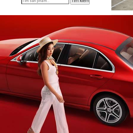
Tìm kiếm
kiếm: