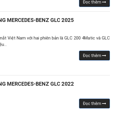
Đọc thêm
ÒNG MERCEDES-BENZ GLC 2025
ắt Việt Nam với hai phiên bản là GLC 200 4Matic và GLC
iệu…
Đọc thêm
ÒNG MERCEDES-BENZ GLC 2022
Đọc thêm