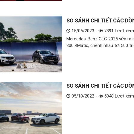
SO SÁNH CHI TIẾT CÁC D
15/05/2023 -
7891 Lượt xem
Mercedes-Benz GLC 2025 vừa ra m
300 4Matic, chênh nhau tới 500 tr
SO SÁNH CHI TIẾT CÁC D
05/10/2022 -
5040 Lượt xem