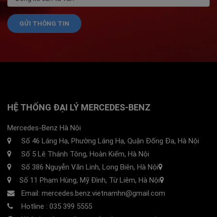
HỆ THỐNG ĐẠI LÝ MERCEDES-BENZ
Mercedes-Benz Hà Nội
Số 46 Láng Hạ, Phường Láng Hạ, Quận Đống Đa, Hà Nội
Số 5 Lê Thánh Tông, Hoàn Kiếm, Hà Nội
Số 386 Nguyễn Văn Linh, Long Biên, Hà Nội
Số 11 Phạm Hùng, Mỹ Đình, Từ Liêm, Hà Nội
Email: mercedes.benz.vietnamhn@gmail.com
Hotline :
035 399 5555