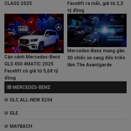
CLASS 2025
Facelift ra mắt, giá từ 2,3
tỷ đồng
Mercedes-Benz mang gần
Cận cảnh Mercedes-Benz
30 chiếc xe sang đến triển
GLS 450 4MATIC 2025
lãm The Avantgarde
Facelift có giá từ 5,68 tỷ
đồng
MERCEDES-BENZ
GLC ALL-NEW X254
GLE
MAYBACH