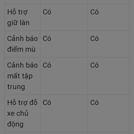
Hỗ trợ
Có
Có
giữ làn
Cảnh báo
Có
Có
điểm mù
Cảnh báo
Có
Có
mất tập
trung
Hỗ trợ đỗ
Có
Có
xe chủ
động