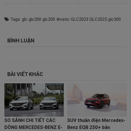
Tags:
glc
glc200
glc200 4matic
GLC2023
GLC2025
glc300
BÌNH LUẬN
BÀI VIẾT KHÁC
SO SÁNH CHI TIẾT CÁC
SUV thuần điện Mercedes-
DÒNG MERCEDES-BENZ E-
Benz EQB 250+ bản