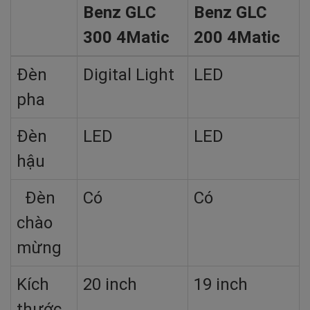
Benz GLC
Benz GLC
300 4Matic
200 4Matic
Đèn
Digital Light
LED
pha
Đèn
LED
LED
hậu
Đèn
Có
Có
chào
mừng
Kích
20 inch
19 inch
thước