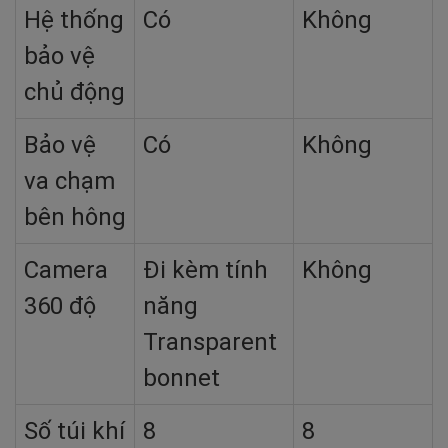
Hệ thống
Có
Không
bảo vệ
chủ động
Bảo vệ
Có
Không
va chạm
bên hông
Camera
Đi kèm tính
Không
360 độ
năng
Transparent
bonnet
Số túi khí
8
8