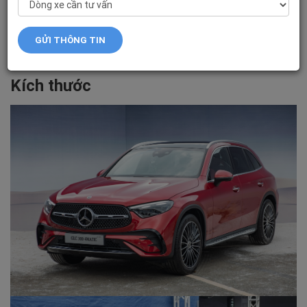
bao gồm trang bị an toàn, phong cách
thiết kế và công suất động cơ.
Kích thước