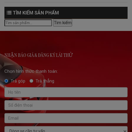
TÌM KIẾM SẢN PHẨM
Tìm
Tìm kiếm
kiếm:
NHẬN BÁO GIÁ & ĐĂNG KÝ LÁI THỬ
Chọn hình thức thanh toán:
Trả góp
Trả thẳng