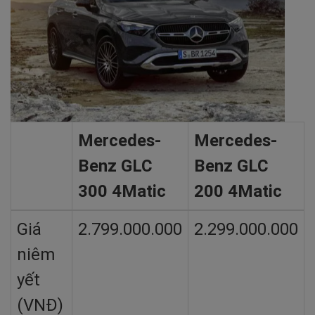
Mercedes-
Mercedes-
Benz GLC
Benz GLC
300 4Matic
200 4Matic
Giá
2.799.000.000
2.299.000.000
niêm
yết
(VNĐ)