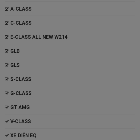
A-CLASS
C-CLASS
E-CLASS ALL NEW W214
GLB
GLS
S-CLASS
G-CLASS
GT AMG
V-CLASS
XE ĐIỆN EQ