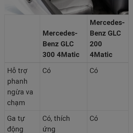
Mercedes-
Mercedes-
Benz GLC
Benz GLC
200
300 4Matic
4Matic
Hỗ trợ
Có
Có
phanh
ngừa va
chạm
Ga tự
Có, thích
Có
động
ứng