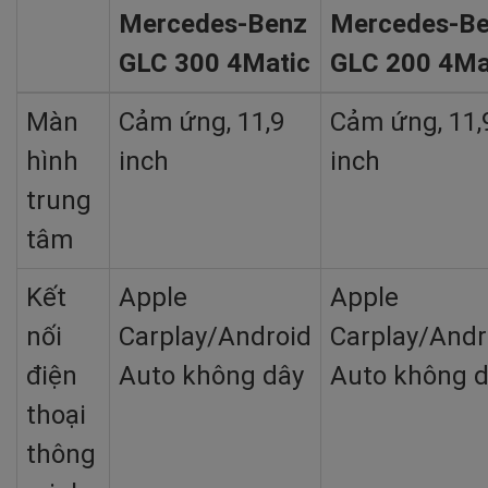
Mercedes-Benz
Mercedes-B
GLC 300 4Matic
GLC 200 4Ma
Màn
Cảm ứng, 11,9
Cảm ứng, 11,
hình
inch
inch
trung
tâm
Kết
Apple
Apple
nối
Carplay/Android
Carplay/Andr
điện
Auto không dây
Auto không 
thoại
thông