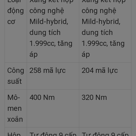
động
công nghệ
công nghệ
cơ
Mild-hybrid,
Mild-hybrid,
dung tích
dung tích
1.999cc, tăng
1.999cc, tăng
áp
áp
Công
258 mã lực
204 mã lực
suất
Mô-
400 Nm
320 Nm
men
xoắn
Hộp
Tự động 9 cấp
Tự động 9 cấp