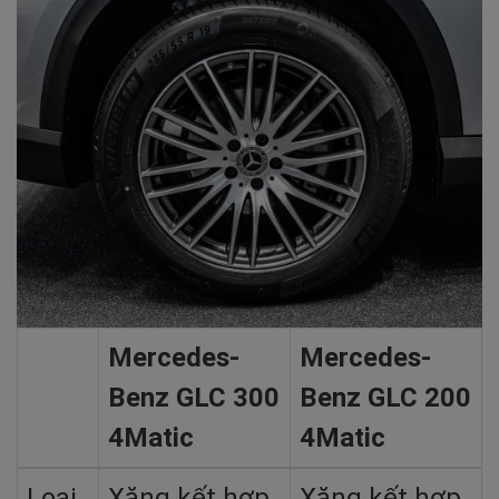
Mercedes-
Mercedes-
Benz GLC 300
Benz GLC 200
4Matic
4Matic
Loại
Xăng kết hợp
Xăng kết hợp