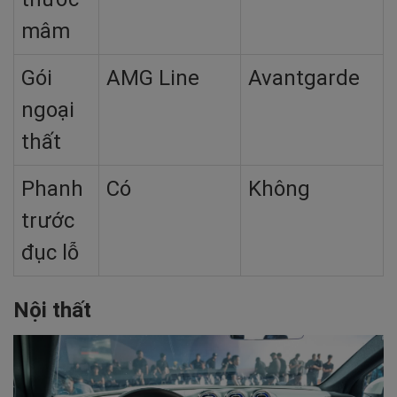
mâm
Gói
AMG Line
Avantgarde
ngoại
thất
Phanh
Có
Không
trước
đục lỗ
Nội thất