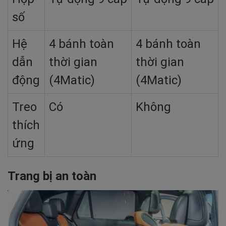
số
Hệ
4 bánh toàn
4 bánh toàn
dẫn
thời gian
thời gian
động
(4Matic)
(4Matic)
Treo
Có
Không
thích
ứng
Trang bị an toàn