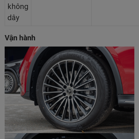
không
dây
Vận hành