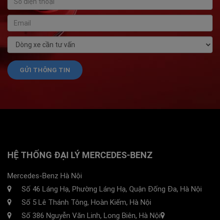
HỆ THỐNG ĐẠI LÝ MERCEDES-BENZ
Mercedes-Benz Hà Nội
Số 46 Láng Hạ, Phường Láng Hạ, Quận Đống Đa, Hà Nội
Số 5 Lê Thánh Tông, Hoàn Kiếm, Hà Nội
Số 386 Nguyễn Văn Linh, Long Biên, Hà Nội