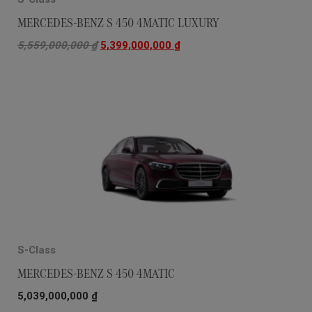
MERCEDES-BENZ S 450 4MATIC LUXURY
5,559,000,000
₫
5,399,000,000
₫
S-Class
MERCEDES-BENZ S 450 4MATIC
5,039,000,000
₫