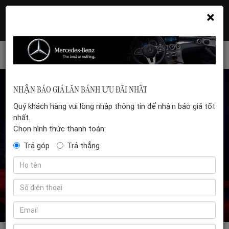
×
Hotline: 035 399 5555
Đặt hẹn xem xe
NHẬN BÁO GIÁ LĂN BÁNH ƯU ĐÃI NHẤT
Quý khách hàng vui lòng nhập thông tin để nhận báo giá tốt
nhất.
Chọn hình thức thanh toán:
Trả góp
Trả thẳng