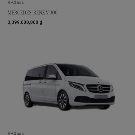
V-Class
MERCEDES-BENZ V 300
3,399,000,000
₫
V-Class