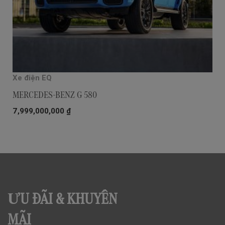
Xe điện EQ
MERCEDES-BENZ G 580
7,999,000,000
₫
ƯU ĐÃI & KHUYẾN
MÃI