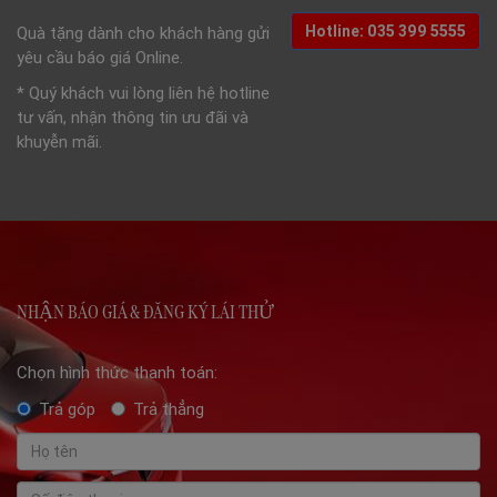
Hotline: 035 399 5555
Quà tặng dành cho khách hàng gửi
yêu cầu báo giá Online.
* Quý khách vui lòng liên hệ hotline
tư vấn, nhận thông tin ưu đãi và
khuyễn mãi.
NHẬN BÁO GIÁ & ĐĂNG KÝ LÁI THỬ
Chọn hình thức thanh toán:
Trả góp
Trả thẳng