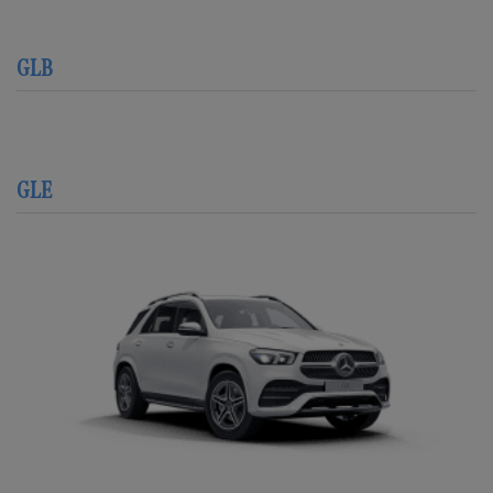
GLB
GLE