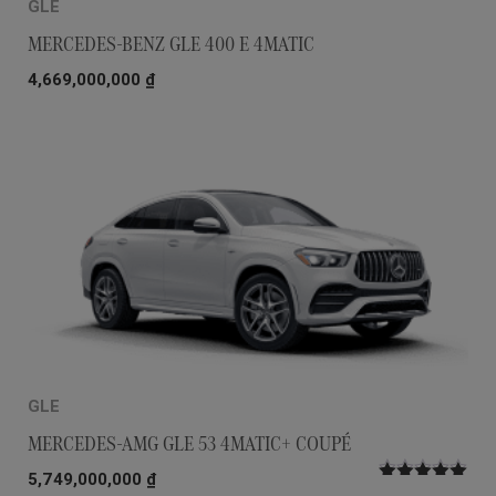
GLE
MERCEDES-BENZ GLE 400 E 4MATIC
4,669,000,000
₫
GLE
MERCEDES-AMG GLE 53 4MATIC+ COUPÉ
5,749,000,000
₫
Được xếp