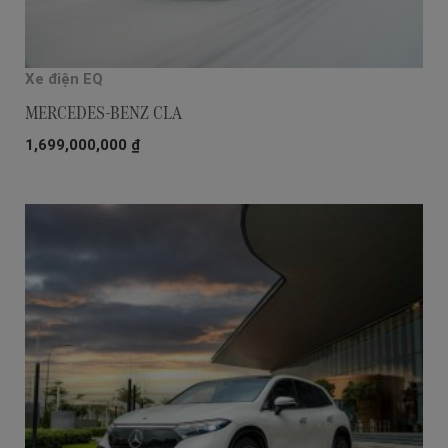
Xe điện EQ
MERCEDES-BENZ CLA
1,699,000,000
₫