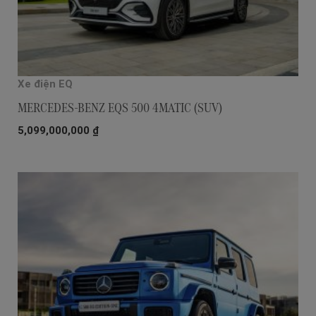
Xe điện EQ
MERCEDES-BENZ EQS 500 4MATIC (SUV)
5,099,000,000
₫