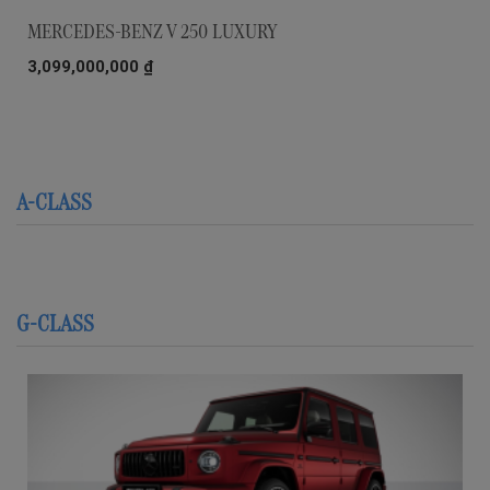
MERCEDES-BENZ V 250 LUXURY
3,099,000,000
₫
A-CLASS
G-CLASS