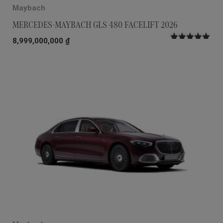
Maybach
MERCEDES-MAYBACH GLS 480 FACELIFT 2026
8,999,000,000
₫
Được xếp
hạng
5.00
5
sao