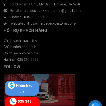
Số 11 Phạm Hùng, Mỹ Đình, Từ Liêm, Hà Nội
Email: mercedes.benz.vietnamhn@gmail.com
Hotline :
035 399 5555
Website :
https://mercedes-benz-vn.com/
HỖ TRỢ KHÁCH HÀNG
Chính sách mua hàng
Chính sách bảo hành
Chính sách khuyến mại
Hotline :
035 399 5555
FOLLOW
Nhận báo
giá
035 399