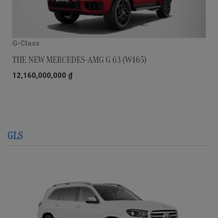
G-Class
THE NEW MERCEDES-AMG G 63 (W465)
12,160,000,000
₫
GLS