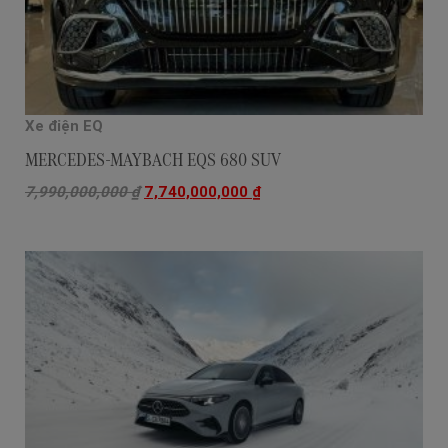
Xe điện EQ
MERCEDES-MAYBACH EQS 680 SUV
7,990,000,000
₫
7,740,000,000
₫