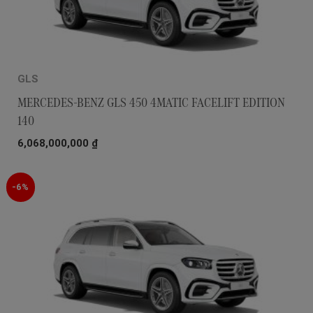
GLS
MERCEDES-BENZ GLS 450 4MATIC FACELIFT EDITION
140
6,068,000,000
₫
-6%